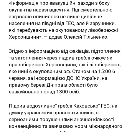
«Інформація про евакуаційні заходи з боку
окупантів наразі відсутня. Під смертельною
загрозою опинилося не лише цивільне
населення на півдні від ГЕС, але й заручники,
які перебувають на окупованому лівобережжі
Херсонщини», — додає Олексій Тільненко.
Згідно з інформацією від фахівців, підтоплення
та затоплення через підрив греблі очікує як
правобережжя Херсонщини, так і лівобережжя,
яке нині є окупованим рф. Станом на 15:00 6
червня, за інформацією ДСНС України, на
правому березі Дніпра в області було
евакуйовано понад 1300 осіб.
Підрив водозливної греблі Каховської ГЕС, на
думку українських правозахисників, є
серйозними порушеннями значної кількості
конвенційних та звичаєвих норм міжнародного