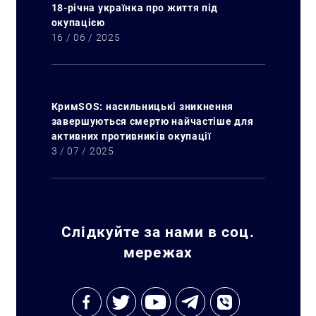
18-річна українка про життя під
окупацією
16 / 06 / 2025
КримSOS: насильницькі зникнення
завершуються смертю найчастіше для
активних противників окупації
3 / 07 / 2025
Слідкуйте за нами в соц.
мережах