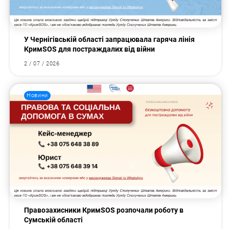
У Чернігівській області запрацювала гаряча лінія
КримSOS для постраждалих від війни
2 / 07 / 2026
Новини
Правозахисники КримSOS розпочали роботу в
Сумській області