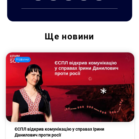
Ще
новини
Пошук за запитом:
Новини
ЄСПЛ відкрив комунікацію у справах Ірини
Данилович проти росії