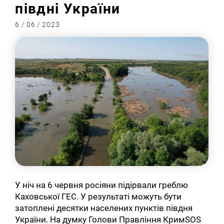
півдні України
6 / 06 / 2023
У ніч на 6 червня росіяни підірвали греблю
Каховської ГЕС. У результаті можуть бути
затоплені десятки населених пунктів півдня
України. На думку Голови Правління КримSOS