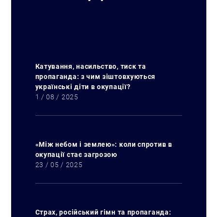
Катування, насильство, тиск та
пропаганда: з чим зіштовхуються
українські діти в окупації?
1 / 08 / 2025
«Між небом і землею»: коли спротив в
окупації стає загрозою
23 / 05 / 2025
Страх, російський гімн та пропаганда: