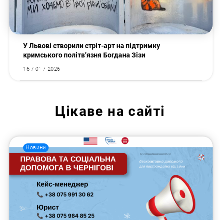
У Львові створили стріт-арт на підтримку
кримського політв’язня Богдана Зізи
16 / 01 / 2026
Цікаве на сайті
Новини