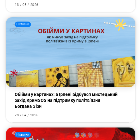
13 / 05 / 2026
Новини
Обійми у картинах: в Ірпені відбувся мистецький
захід КримSOS на підтримку політв’язня
Богдана Зізи
28 / 04 / 2026
Новини