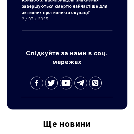
КримSOS: насильницькі зникнення
завершуються смертю найчастіше для
активних противників окупації
3 / 07 / 2025
Слідкуйте за нами в соц.
мережах
Пошук за запитом:
Ще
новини