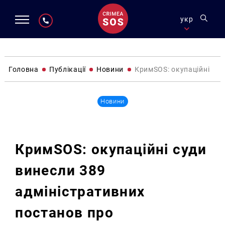
укр
Головна
Публікації
Новини
КримSOS: окупаційні суд
Новини
КримSOS: окупаційні суди
винесли 389
адміністративних
постанов про