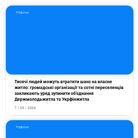
Новини
Тисячі людей можуть втратити шанс на власне
житло: громадські організації та сотні переселенців
закликають уряд зупинити об’єднання
Держмолодьжитла та Укрфінжитла
7 / 05 / 2026
Новини