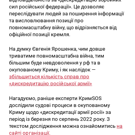
сил російської федерації». Це дозволяє
переслідувати людей за поширення інформації
та висловлювання позиції про
повномасштабну війну, що відрізняється від
офіційної позиції кремля.
На думку Євгенія Ярошенка, чим довше
триватиме повномасштабна війна, тим
більшим буде невдоволення у рф та в
окупованому Криму, і як наслідок —
збільшиться кількість справ про
«дискредитацію російської армії»
Нагадуємо, раніше експерти КримSOS
дослідили судові процеси в окупованому
Криму щодо «дискредитації армії росії» за
період із березня по серпень 2022 року. З
текстом дослідження можна ознайомитись
на
сайті організації.