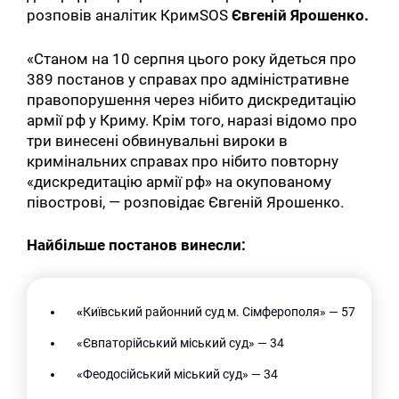
розповів аналітик КримSOS
Євгеній Ярошенко.
«Станом на 10 серпня цього року йдеться про
389 постанов у справах про адміністративне
правопорушення через нібито дискредитацію
армії рф у Криму. Крім того, наразі відомо про
три винесені обвинувальні вироки в
кримінальних справах про нібито повторну
«дискредитацію армії рф» на окупованому
півострові, — розповідає Євгеній Ярошенко.
Найбільше постанов винесли:
«
Київський районний суд м. Сімферополя» — 57
«Євпаторійський міський суд» — 34
«Феодосійський міський суд» — 34