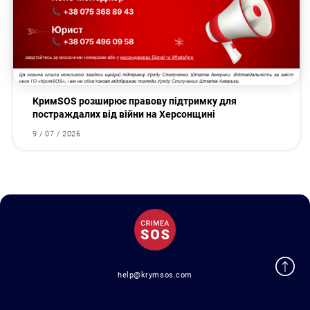
КримSOS розширює правову підтримку для
постраждалих від війни на Херсонщині
9 / 07 / 2026
help@krymsos.com