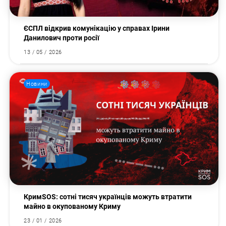
ЄСПЛ відкрив комунікацію у справах Ірини
Данилович проти росії
13 / 05 / 2026
Новини
КримSOS: сотні тисяч українців можуть втратити
майно в окупованому Криму
23 / 01 / 2026