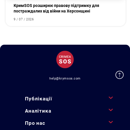
КримSOS розширює правову підтримку для
постраждалих від війни на Херсонщині
9 / 07 / 2026
help@krymsos.com
Публікації
Аналітика
Про нас