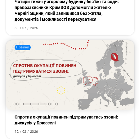
Чотири тижні у згорілому будинку без їжі та води:
правозахисники КримSOS допомогли жителю
Чернігівщини, який залишився без житла,
документів і можливості пересуватися
31 / 07 / 2026
Новини
Спротив окупації повинен підтримуватись ззовні:
дискусія у Брюсселі
12 / 02 / 2026