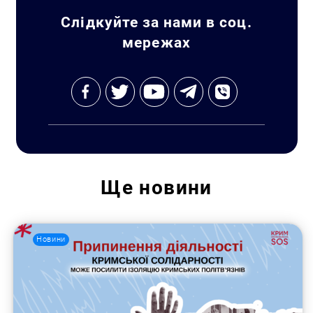
Пошук за запитом:
Слідкуйте за нами в соц.
мережах
Ще
новини
Новини