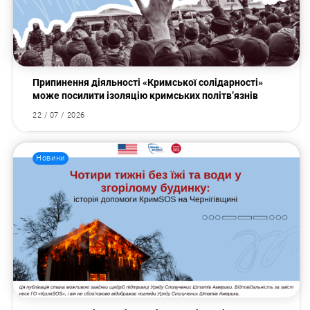
Припинення діяльності «Кримської солідарності»
може посилити ізоляцію кримських політв’язнів
22 / 07 / 2026
Новини