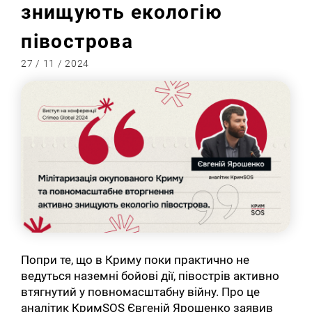
знищують екологію
півострова
27 / 11 / 2024
Попри те, що в Криму поки практично не
ведуться наземні бойові дії, півострів активно
втягнутий у повномасштабну війну. Про це
аналітик КримSOS Євгеній Ярошенко заявив