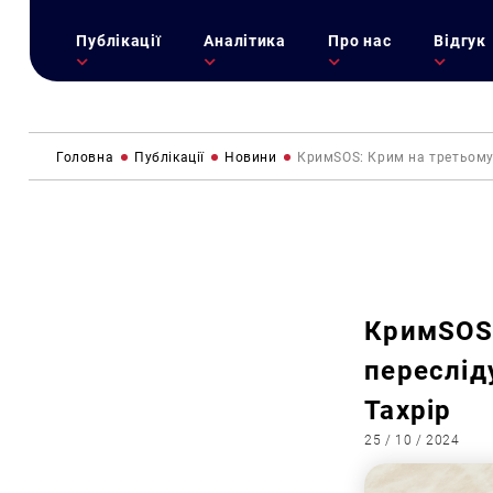
Публікації
Аналітика
Про нас
Відгук
Головна
Публікації
Новини
КримSOS: Крим на третьому 
КримSOS:
переслід
Тахрір
25 / 10 / 2024