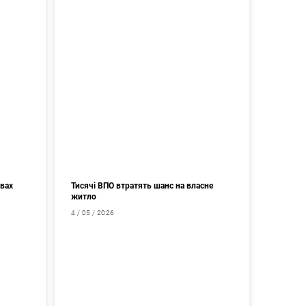
авах
Тисячі ВПО втратять шанс на власне
житло
4 / 05 / 2026