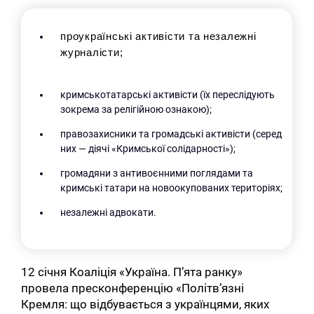
проукраїнські активісти та незалежні 
журналісти;
кримськотатарські активісти (їх переслідують
зокрема за релігійною ознакою);
правозахисники та громадські активісти (серед
них — діячі «Кримської солідарності»);
громадяни з антивоєнними поглядами та
кримські татари на новоокупованих територіях;
незалежні адвокати.
12 січня Коаліція «Україна. П’ята ранку»
провела пресконференцію «Політв’язні
Кремля: що відбувається з українцями, яких