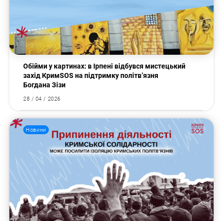
Обійми у картинах: в Ірпені відбувся мистецький
захід КримSOS на підтримку політв’язня
Богдана Зізи
28 / 04 / 2026
Новини