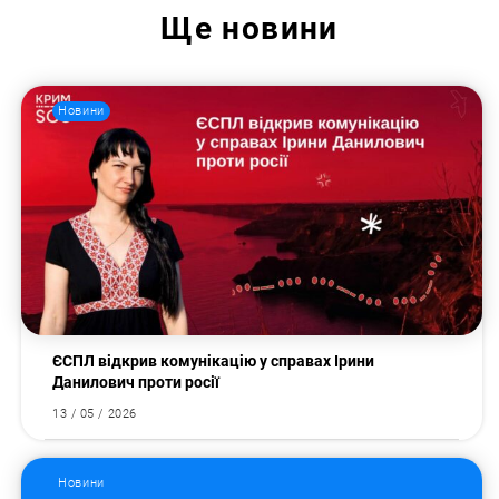
Ще
новини
Новини
ЄСПЛ відкрив комунікацію у справах Ірини
Данилович проти росії
13 / 05 / 2026
Новини