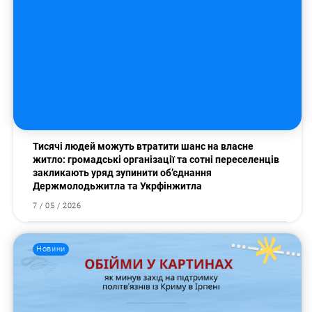
Тисячі людей можуть втратити шанс на власне
житло: громадські організації та сотні переселенців
закликають уряд зупинити об’єднання
Держмолодьжитла та Укрфінжитла
7 / 05 / 2026
Новини