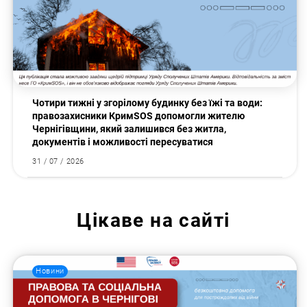
Чотири тижні у згорілому будинку без їжі та води:
правозахисники КримSOS допомогли жителю
Чернігівщини, який залишився без житла,
документів і можливості пересуватися
31 / 07 / 2026
Цікаве на сайті
Новини