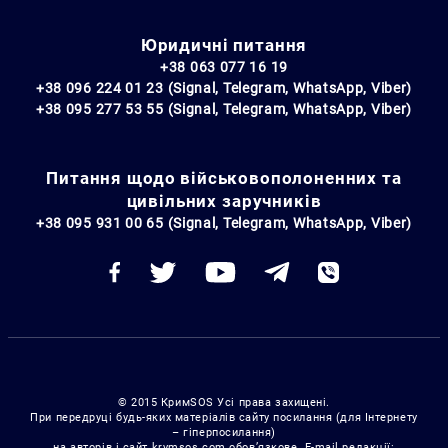
Юридичні питання
+38 063 077 16 19
+38 096 224 01 23 (Signal, Telegram, WhatsApp, Viber)
+38 095 277 53 55 (Signal, Telegram, WhatsApp, Viber)
Питання щодо військовополоненних та
цивільних заручників
+38 095 931 00 65 (Signal, Telegram, WhatsApp, Viber)
© 2015 КримSOS Усі права захищені.
При передруці будь-яких матеріалів сайту посилання (для Інтернету
– гіперпосилання)
на авторів і сайт krymsos.com обов’язкове. E-mail редакції: