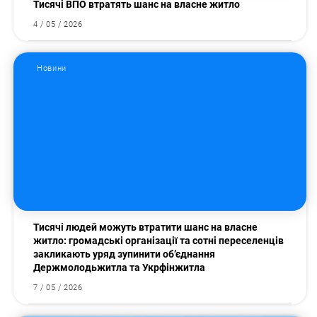
Тисячі ВПО втратять шанс на власне житло
4 / 05 / 2026
Новини
Пошук за запитом:
Тисячі людей можуть втратити шанс на власне
житло: громадські організації та сотні переселенців
закликають уряд зупинити об’єднання
Держмолодьжитла та Укрфінжитла
7 / 05 / 2026