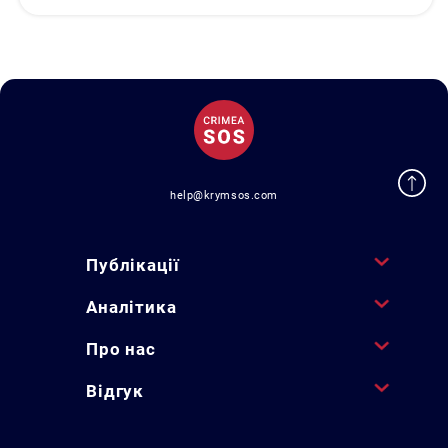
help@krymsos.com
Публікації
Аналітика
Про нас
Відгук