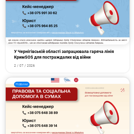
У Чернігівській області запрацювала гаряча лінія
КримSOS для постраждалих від війни
2 / 07 / 2026
Новини