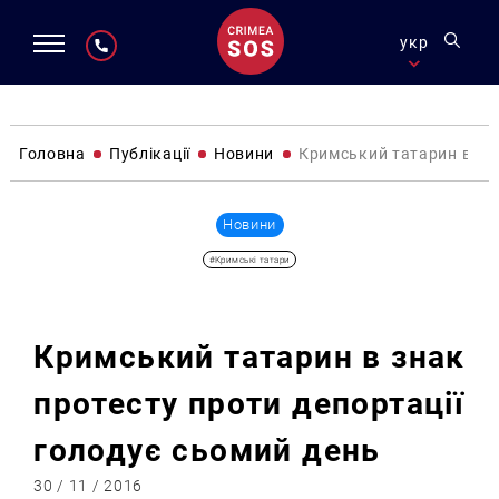
укр
Головна
Публікації
Новини
Кримський татарин в зна
Новини
#Кримські татари
Кримський татарин в знак
протесту проти депортації
голодує сьомий день
30 / 11 / 2016