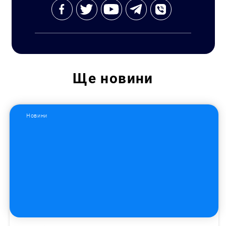
Ще
новини
Новини