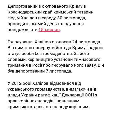
Депортований з окупованого Криму в
Краснодарський край кримський татарин
Недім Халілов в середу, 30 листопада,
проводить сьомий день голодування,
повідомляють
15 хвилин
.
Голодування Халілов оголосив 24 листопада.
Він вимагає повернути його до Криму і надати
статус особи без громадянства. За його
словами, керівництво установи тимчасового
тримання в Росії проігнорувало його заяву. Він
був депортований 7 листопада.
У 2012 році Халілов відмовився від
українського громадянства, вимагаючи від
влади України ратифікації Декларації ООН з
прав корінних народів і визнанням
кримськотатарського народу корінним.