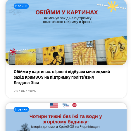
Новини
Обійми у картинах: в Ірпені відбувся мистецький
захід КримSOS на підтримку політв’язня
Богдана Зізи
28 / 04 / 2026
Новини