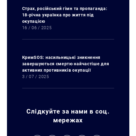
Страх, російський гімн та пропаганда:
18-річна українка про життя під
окупацією
16 / 06 / 2025
КримSOS: насильницькі зникнення
завершуються смертю найчастіше для
активних противників окупації
3 / 07 / 2025
Слідкуйте за нами в соц.
мережах