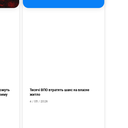
можуть
Тисячі ВПО втратять шанс на власне
Криму
житло
4 / 05 / 2026