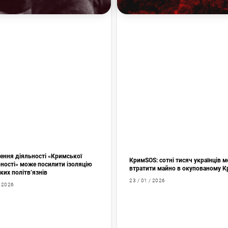
ення діяльності «Кримської
КримSOS: сотні тисяч українців 
рності» може посилити ізоляцію
втратити майно в окупованому 
ких політв’язнів
23 / 01 / 2026
/ 2026