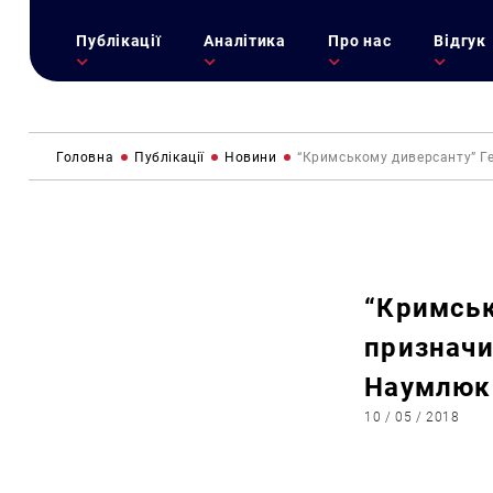
Публікації
Аналітика
Про нас
Відгук
Головна
Публікації
Новини
“Кримському диверсанту” Ге
“Кримськ
призначи
Наумлюк
10 / 05 / 2018