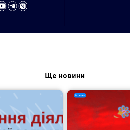
Ще
новини
Новини