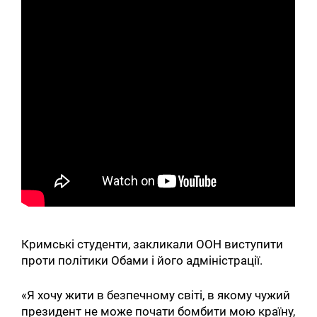
Кримські студенти, закликали ООН виступити
проти політики Обами і його адміністрації.
«Я хочу жити в безпечному світі, в якому чужий
президент не може почати бомбити мою країну,