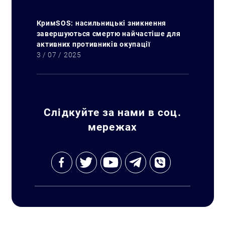
КримSOS: насильницькі зникнення
завершуються смертю найчастіше для
активних противників окупації
3 / 07 / 2025
Слідкуйте за нами в соц.
мережах