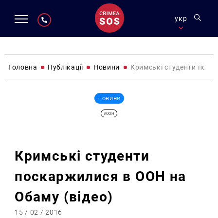
укр
Головна
Публікації
Новини
Кримські студенти поск
Новини
#ООН
Кримські студенти
поскаржилися в ООН на
Обаму (відео)
15 / 02 / 2016