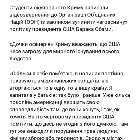
Студенти окупованого Криму записали
відеозвернення до Організації Об’єднаних
Націй (ООН) із закликом зупинити «агресивну»
політику президента США Барака Обами.
«Дочки офіцерів» Криму вважають, що США
несе загрозу для мирного існування всього
людства.
«Скільки я себе пам’ятаю, в новинах постійно
показують американських солдатів, які
вторгаються то в одну, то в іншу країну. Я
запитала у батьків: так було і раніше. Уже кілька
поколінь американці вершать свою
справедливість там, де вони хочуть, і так, як
хочуть. Варто черговому президенту США
помітити, що десь не згодні з його думкою, там
тут же знаходили порушення прав людини,
хімічну зброю або терористів. Скоро в містах