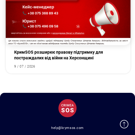
КримSOS розширює правову підтримку для
постраждалих від війни на Херсонщині
9 / 07 / 2026
help@krymsos.com