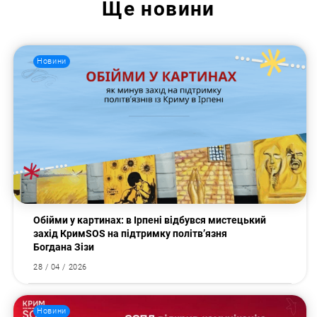
Ще
новини
Новини
Пошук за запитом:
Обійми у картинах: в Ірпені відбувся мистецький
захід КримSOS на підтримку політв’язня
Богдана Зізи
28 / 04 / 2026
Новини