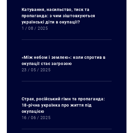
Катування, насильство, тиск та
пропаганда: з чим зіштовхуються
українські діти в окупації?
1 / 08 / 2025
«Між небом і землею»: коли спротив в
окупації стає загрозою
23 / 05 / 2025
Страх, російський гімн та пропаганда:
18-річна українка про життя під
окупацією
16 / 06 / 2025