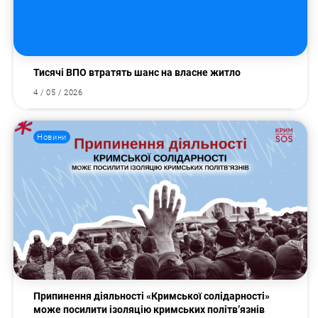
Тисячі ВПО втратять шанс на власне житло
4 / 05 / 2026
Новини
Припинення діяльності «Кримської солідарності»
може посилити ізоляцію кримських політв’язнів