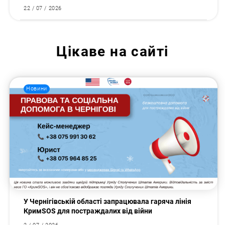
22 / 07 / 2026
Цікаве на сайті
Новини
У Чернігівській області запрацювала гаряча лінія
КримSOS для постраждалих від війни