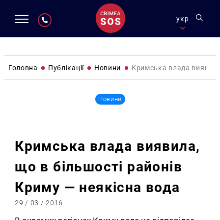
укр
Головна
Публікації
Новини
Кримська влада виявила,
Новини
Кримська влада виявила,
що в більшості районів
Криму — неякісна вода
29 / 03 / 2016