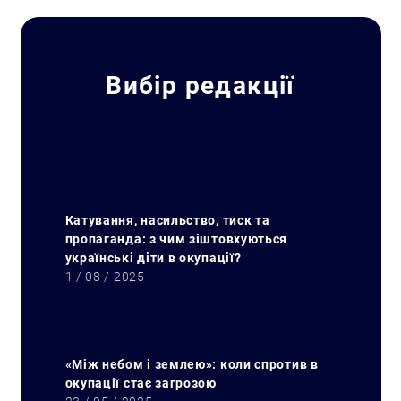
Вибір редакції
Катування, насильство, тиск та
пропаганда: з чим зіштовхуються
українські діти в окупації?
1 / 08 / 2025
«Між небом і землею»: коли спротив в
окупації стає загрозою