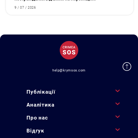
9 / 07 / 2026
help@krymsos.com
Публікації
Аналітика
Про нас
Відгук