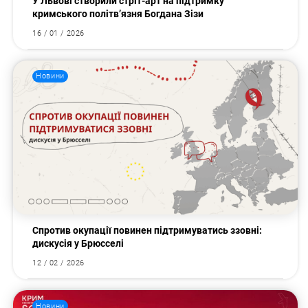
У Львові створили стріт-арт на підтримку
кримського політв’язня Богдана Зізи
16 / 01 / 2026
Новини
Спротив окупації повинен підтримуватись ззовні:
дискусія у Брюсселі
12 / 02 / 2026
Новини