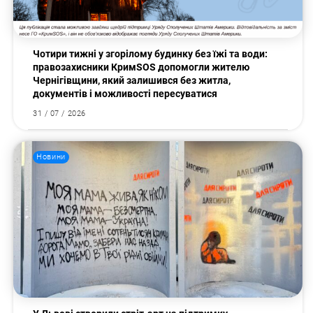
Чотири тижні у згорілому будинку без їжі та води:
правозахисники КримSOS допомогли жителю
Чернігівщини, який залишився без житла,
документів і можливості пересуватися
31 / 07 / 2026
Новини
Пошук за запитом: