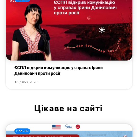
ЄСПЛ відкрив комунікацію у справах Ірини
Данилович проти росії
13 / 05 / 2026
Цікаве на сайті
Новини