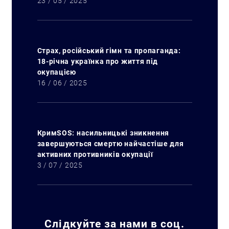
23 / 05 / 2025
Страх, російський гімн та пропаганда:
18-річна українка про життя під
окупацією
16 / 06 / 2025
КримSOS: насильницькі зникнення
завершуються смертю найчастіше для
активних противників окупації
3 / 07 / 2025
Слідкуйте за нами в соц.