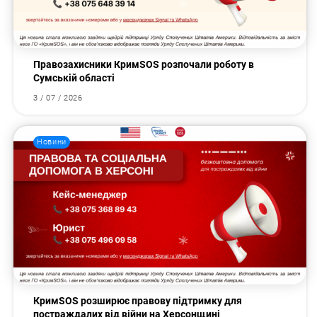
Правозахисники КримSOS розпочали роботу в
Сумській області
3 / 07 / 2026
Новини
КримSOS розширює правову підтримку для
постраждалих від війни на Херсонщині