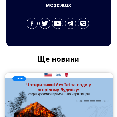
мережах
Ще
новини
Новини