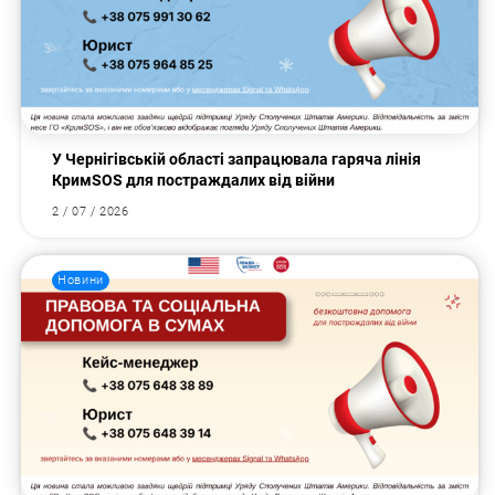
У Чернігівській області запрацювала гаряча лінія
КримSOS для постраждалих від війни
2 / 07 / 2026
Новини