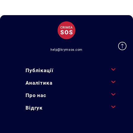
help@krymsos.com
Публікації
Аналітика
Про нас
Відгук