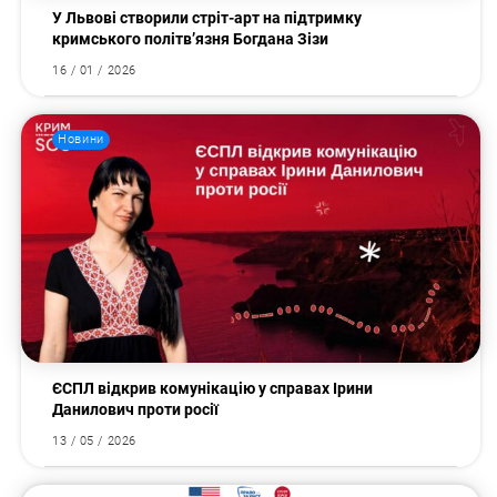
У Львові створили стріт-арт на підтримку
кримського політв’язня Богдана Зізи
16 / 01 / 2026
Новини
ЄСПЛ відкрив комунікацію у справах Ірини
Данилович проти росії
13 / 05 / 2026
Пошук за запитом: