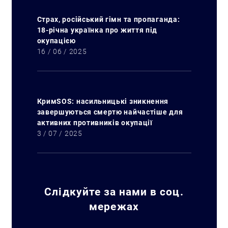
Страх, російський гімн та пропаганда:
18-річна українка про життя під
окупацією
16 / 06 / 2025
КримSOS: насильницькі зникнення
завершуються смертю найчастіше для
активних противників окупації
3 / 07 / 2025
Слідкуйте за нами в соц.
мережах