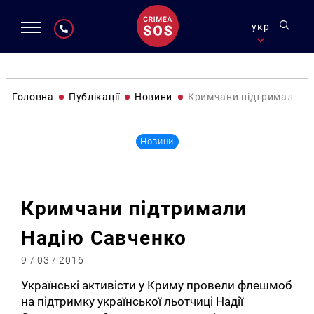
укр
Головна
Публікації
Новини
Кримчани підтримали Н
Новини
Кримчани підтримали
Надію Савченко
9 / 03 / 2016
Українські активісти у Криму провели флешмоб
на підтримку української льотчиці Надії