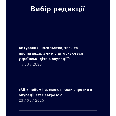
Вибір редакції
Катування, насильство, тиск та
пропаганда: з чим зіштовхуються
українські діти в окупації?
1 / 08 / 2025
«Між небом і землею»: коли спротив в
окупації стає загрозою
23 / 05 / 2025