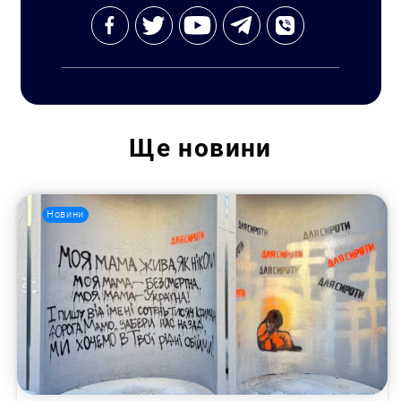
Ще
новини
Новини