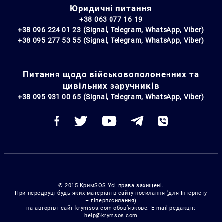
Юридичні питання
+38 063 077 16 19
+38 096 224 01 23 (Signal, Telegram, WhatsApp, Viber)
+38 095 277 53 55 (Signal, Telegram, WhatsApp, Viber)
Питання щодо військовополоненних та
цивільних заручників
+38 095 931 00 65 (Signal, Telegram, WhatsApp, Viber)
© 2015 КримSOS Усі права захищені.
При передруці будь-яких матеріалів сайту посилання (для Інтернету
– гіперпосилання)
на авторів і сайт krymsos.com обов’язкове. E-mail редакції:
help@krymsos.com