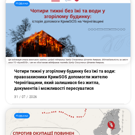
Новини
Чотири тижні у згорілому будинку без їжі та води:
правозахисники КримSOS допомогли жителю
Чернігівщини, який залишився без житла,
документів і можливості пересуватися
31 / 07 / 2026
Новини