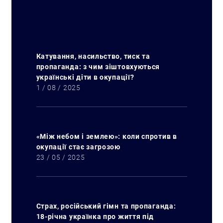
Катування, насильство, тиск та
пропаганда: з чим зіштовхуються
українські діти в окупації?
1 / 08 / 2025
«Між небом і землею»: коли спротив в
окупації стає загрозою
23 / 05 / 2025
Страх, російський гімн та пропаганда:
18-річна українка про життя під