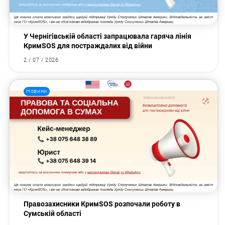
У Чернігівській області запрацювала гаряча лінія
КримSOS для постраждалих від війни
2 / 07 / 2026
Новини
Правозахисники КримSOS розпочали роботу в
Сумській області