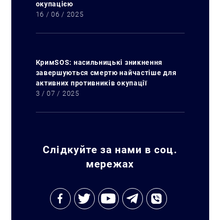
окупацією
16 / 06 / 2025
КримSOS: насильницькі зникнення
завершуються смертю найчастіше для
активних противників окупації
3 / 07 / 2025
Слідкуйте за нами в соц.
мережах