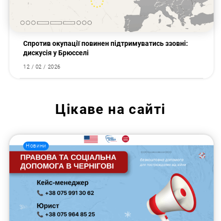
Спротив окупації повинен підтримуватись ззовні:
дискусія у Брюсселі
12 / 02 / 2026
Цікаве на сайті
Новини