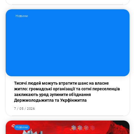
Новини
Тисячі людей можуть втратити шанс на власне
житло: громадські організації та сотні переселенців
закликають уряд зупинити об’єднання
Держмолодьжитла та Укрфінжитла
7 / 05 / 2026
Новини