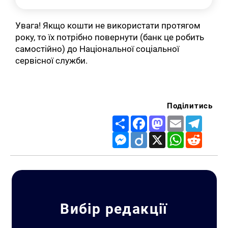
Увага! Якщо кошти не використати протягом
року, то їх потрібно повернути (банк це робить
самостійно) до Національної соціальної
сервісної служби.
Поділитись
Share
Facebook
Mastodon
Email
Telegr
Messenger
Diigo
X
WhatsApp
Reddit
Вибір редакції