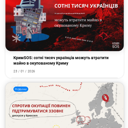
КримSOS: сотні тисяч українців можуть втратити
майно в окупованому Криму
23 / 01 / 2026
Новини