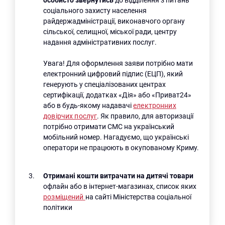
соціального захисту населення
райдержадміністрації, виконавчого органу
сільської, селищної, міської ради, центру
надання адміністративних послуг.
Увага! Для оформлення заяви потрібно мати
електронний цифровий підпис (ЕЦП), який
генерують у спеціалізованих центрах
сертифікації, додатках «Дія» або «Приват24»
або в будь-якому надавачі
електронних
довірчих послуг
. Як правило, для авторизації
потрібно отримати СМС на український
мобільний номер. Нагадуємо, що українські
оператори не працюють в окупованому Криму.
Отримані кошти витрачати на дитячі товари
офлайн або в інтернет-магазинах, список яких
розміщений
на сайті Міністерства соціальної
політики