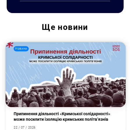
Ще
новини
Пошук за запитом:
Новини
Припинення діяльності «Кримської солідарності»
може посилити ізоляцію кримських політв’язнів
22 / 07 / 2026