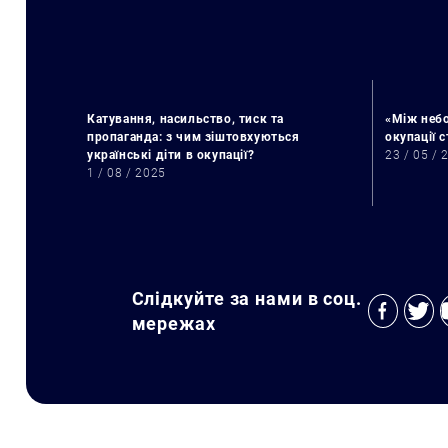
Катування, насильство, тиск та
«Між небо
пропаганда: з чим зіштовхуються
окупації 
українські діти в окупації?
23 / 05 / 
1 / 08 / 2025
Слідкуйте за нами в соц.
мережах