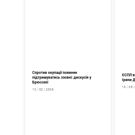
Спротив окупації повинен
ЄСПЛ в
підтримуватись ззовні: дискусія у
Ірини 
Брюсселі
13 / 05 
12 / 02 / 2026