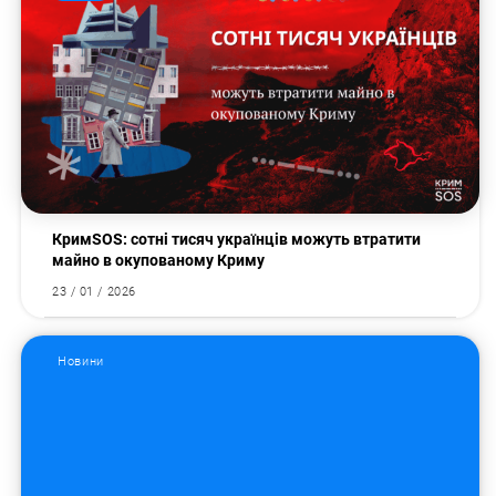
КримSOS: сотні тисяч українців можуть втратити
майно в окупованому Криму
23 / 01 / 2026
Новини