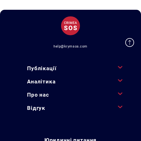
help@krymsos.com
Публікації
Аналітика
Про нас
Відгук
Юридичні питання