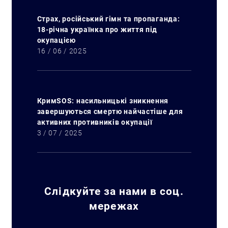
Страх, російський гімн та пропаганда:
18-річна українка про життя під
окупацією
16 / 06 / 2025
КримSOS: насильницькі зникнення
завершуються смертю найчастіше для
активних противників окупації
3 / 07 / 2025
Слідкуйте за нами в соц.
мережах