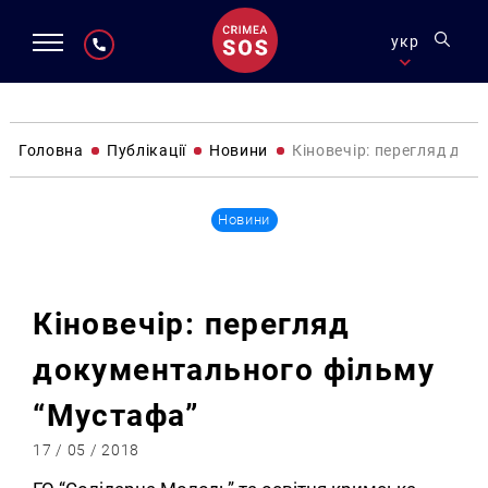
укр
Головна
Публікації
Новини
Кіновечір: перегляд док
Новини
Кіновечір: перегляд
документального фільму
“Мустафа”
17 / 05 / 2018