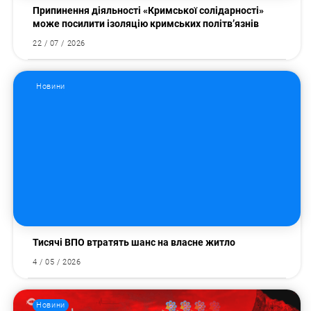
Припинення діяльності «Кримської солідарності»
може посилити ізоляцію кримських політв’язнів
22 / 07 / 2026
Новини
Тисячі ВПО втратять шанс на власне житло
4 / 05 / 2026
Пошук за запитом:
Новини