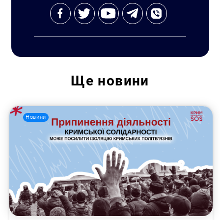
Ще
новини
Новини