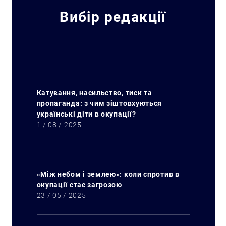
Вибір редакції
Катування, насильство, тиск та
пропаганда: з чим зіштовхуються
українські діти в окупації?
1 / 08 / 2025
«Між небом і землею»: коли спротив в
окупації стає загрозою
23 / 05 / 2025