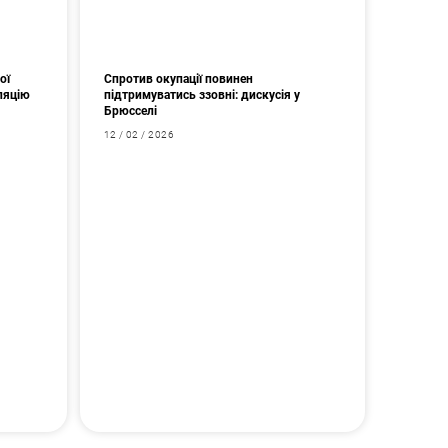
ої
Спротив окупації повинен
ляцію
підтримуватись ззовні: дискусія у
Брюсселі
12 / 02 / 2026