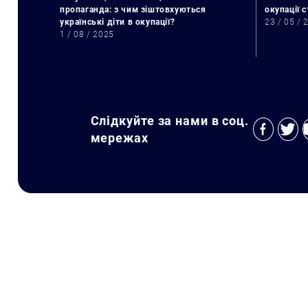
пропаганда: з чим зіштовхуються
окупації 
українські діти в окупації?
23 / 05 / 
1 / 08 / 2025
Слідкуйте за нами в соц.
мережах