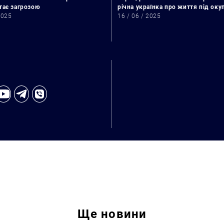
стає загрозою
річна українка про життя під ок
2025
16 / 06 / 2025
Ще
новини