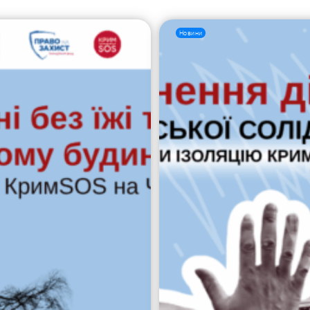
Новини
Пошук за запитом: