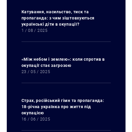
Катування, насильство, тиск та
пропаганда: з чим зіштовхуються
українські діти в окупації?
1 / 08 / 2025
«Між небом і землею»: коли спротив в
окупації стає загрозою
23 / 05 / 2025
Страх, російський гімн та пропаганда:
18-річна українка про життя під
окупацією
16 / 06 / 2025