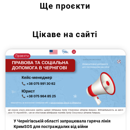
Ще
проєкти
Цікаве на сайті
Проєкти
У Чернігівській області запрацювала гаряча лінія
КримSOS для постраждалих від війни