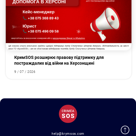
КримSOS розширює правову підтримку для
постраждалих від війни на Херсонщині
9 / 07 / 2026
help@krymsos.com