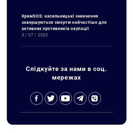
КримSOS: насильницькі зникнення
завершуються смертю найчастіше для
активних противників окупації
3 / 07 / 2025
Слідкуйте за нами в соц.
мережах
Пошук за запитом: