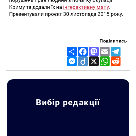
Криму та додали їх на
інтерактивну мапу
.
Презентували проєкт 30 листопада 2015 року.
Поділитись
Share
Facebook
Mastodon
Email
Telegr
Messenger
Diigo
X
WhatsApp
Reddit
Вибір редакції