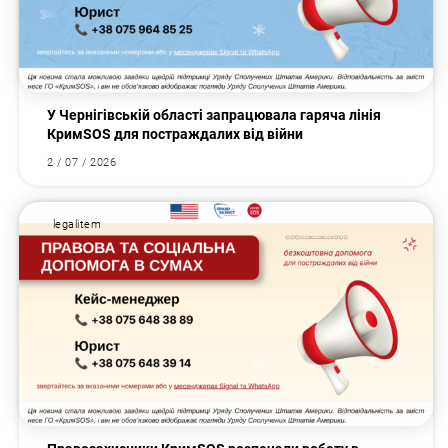
У Чернігівській області запрацювала гаряча лінія
КримSOS для постраждалих від війни
2 / 07 / 2026
legalitem