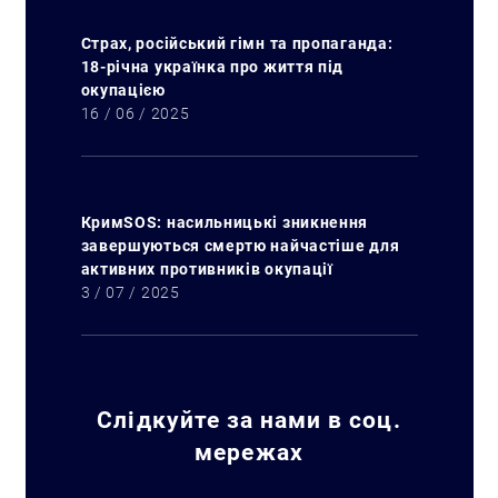
Страх, російський гімн та пропаганда:
18-річна українка про життя під
окупацією
16 / 06 / 2025
КримSOS: насильницькі зникнення
завершуються смертю найчастіше для
активних противників окупації
3 / 07 / 2025
Слідкуйте за нами в соц.
мережах