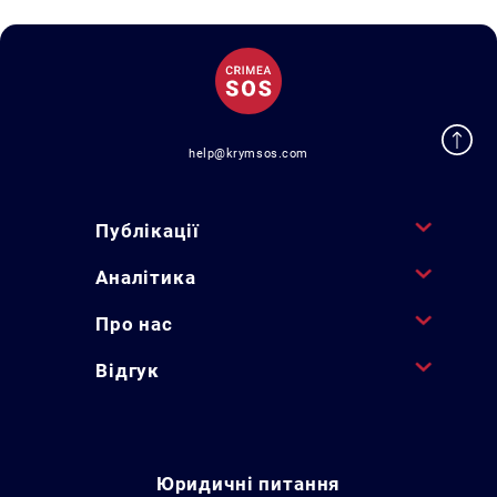
help@krymsos.com
Публікації
Аналітика
Про нас
Відгук
Юридичні питання