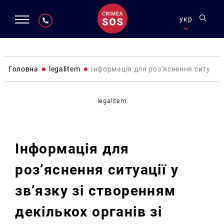
укр
Головна
legalitem
Інформація для роз’яснення ситуації
legalitem
Інформація для
роз’яснення ситуації у
зв’язку зі створенням
декількох органів зі