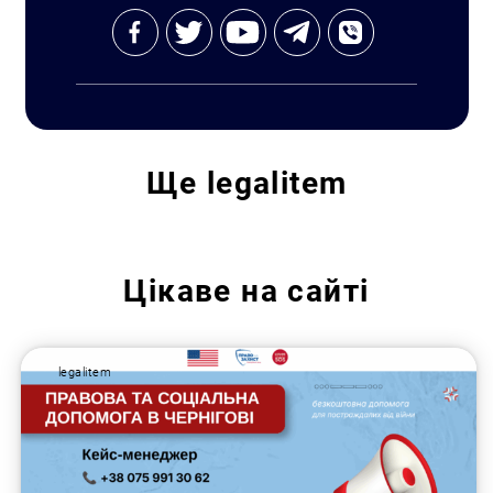
Ще
legalitem
Пошук за запитом:
Цікаве на сайті
legalitem