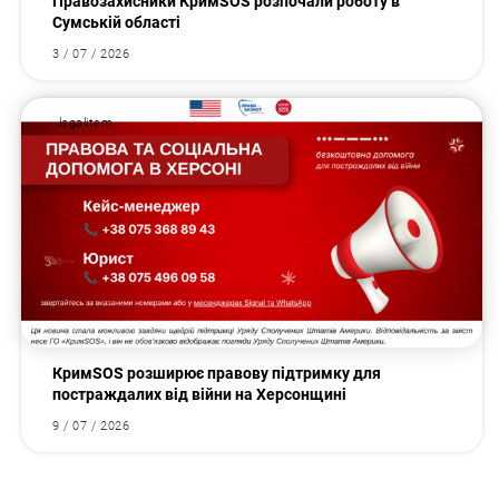
Правозахисники КримSOS розпочали роботу в
Сумській області
3 / 07 / 2026
legalitem
КримSOS розширює правову підтримку для
постраждалих від війни на Херсонщині
9 / 07 / 2026