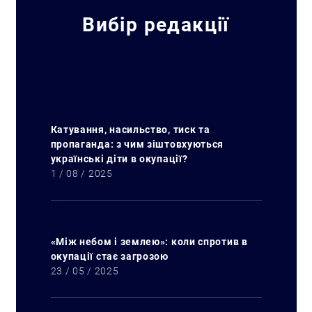
Вибір редакції
Катування, насильство, тиск та
пропаганда: з чим зіштовхуються
українські діти в окупації?
1 / 08 / 2025
«Між небом і землею»: коли спротив в
окупації стає загрозою
23 / 05 / 2025