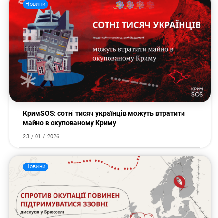
Новини
КримSOS: сотні тисяч українців можуть втратити
майно в окупованому Криму
23 / 01 / 2026
Новини