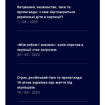
Катування, насильство, тиск та
пропаганда: з чим зіштовхуються
українські діти в окупації?
1 / 08 / 2025
«Між небом і землею»: коли спротив в
окупації стає загрозою
23 / 05 / 2025
Страх, російський гімн та пропаганда:
18-річна українка про життя під
окупацією
16 / 06 / 2025