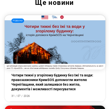
Ще
новини
Новини
Чотири тижні у згорілому будинку без їжі та води:
правозахисники КримSOS допомогли жителю
Чернігівщини, який залишився без житла,
Пошук за запитом:
документів і можливості пересуватися
31 / 07 / 2026