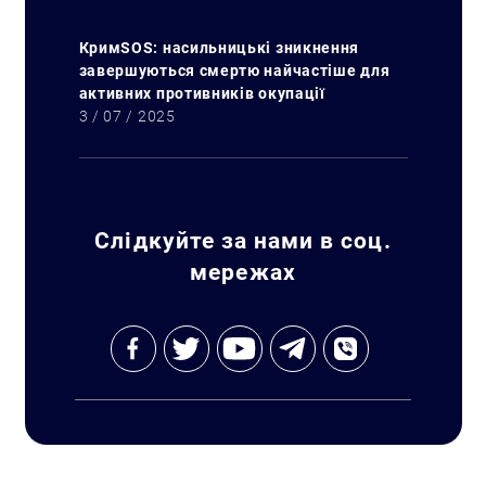
КримSOS: насильницькі зникнення
завершуються смертю найчастіше для
активних противників окупації
3 / 07 / 2025
Слідкуйте за нами в соц.
мережах