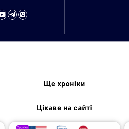
Ще
хроніки
Пошук за запитом:
Цікаве на сайті
Хроніки