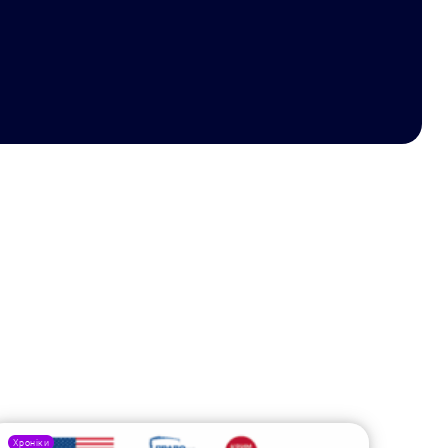
Хроніки