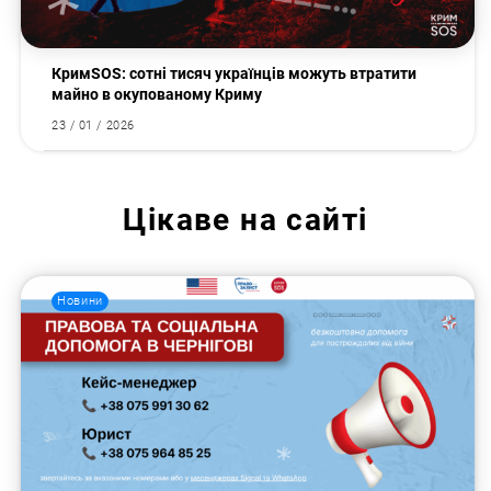
КримSOS: сотні тисяч українців можуть втратити
майно в окупованому Криму
23 / 01 / 2026
Цікаве на сайті
Новини