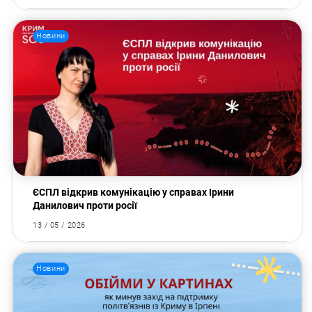
Новини
ЄСПЛ відкрив комунікацію у справах Ірини
Данилович проти росії
13 / 05 / 2026
Пошук за запитом:
Новини