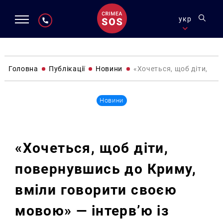
укр
Головна
Публікації
Новини
«Хочеться, щоб діти, по
Новини
«Хочеться, щоб діти,
повернувшись до Криму,
вміли говорити своєю
мовою» — інтерв’ю із