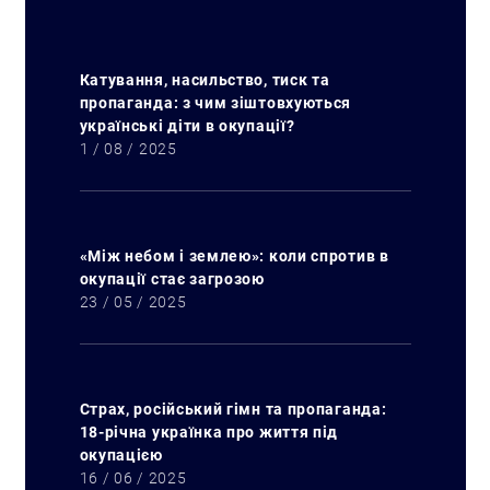
Катування, насильство, тиск та
пропаганда: з чим зіштовхуються
українські діти в окупації?
1 / 08 / 2025
«Між небом і землею»: коли спротив в
окупації стає загрозою
23 / 05 / 2025
Страх, російський гімн та пропаганда:
18-річна українка про життя під
окупацією
16 / 06 / 2025