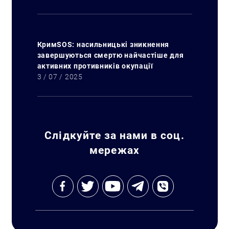
КримSOS: насильницькі зникнення
завершуються смертю найчастіше для
активних противників окупації
3 / 07 / 2025
Слідкуйте за нами в соц.
мережах