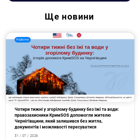
Ще
новини
Новини
Чотири тижні у згорілому будинку без їжі та води:
правозахисники КримSOS допомогли жителю
Чернігівщини, який залишився без житла,
документів і можливості пересуватися
31 / 07 / 2026