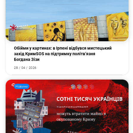
Обійми у картинах: в Ірпені відбувся мистецький
захід КримSOS на підтримку політв’язня
Богдана Зізи
28 / 04 / 2026
Новини