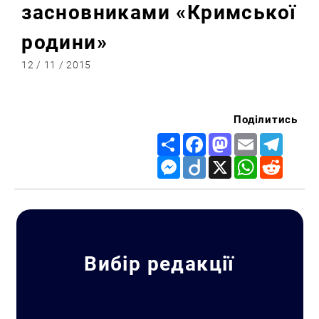
засновниками «Кримської
родини»
12 / 11 / 2015
Поділитись
Share
Facebook
Mastodon
Email
Telegr
Messenger
Diigo
X
WhatsApp
Reddit
Вибір редакції