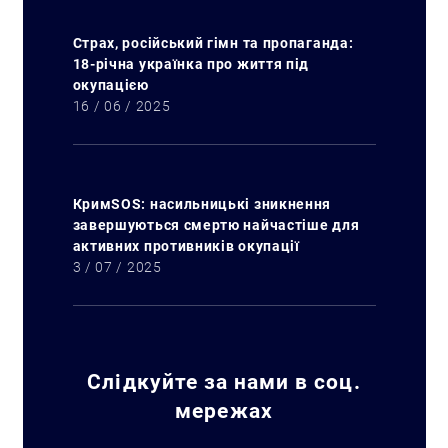
Страх, російський гімн та пропаганда:
18-річна українка про життя під
окупацією
16 / 06 / 2025
КримSOS: насильницькі зникнення
завершуються смертю найчастіше для
активних противників окупації
3 / 07 / 2025
Слідкуйте за нами в соц.
мережах