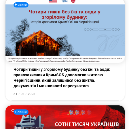
Новини
Чотири тижні у згорілому будинку без їжі та води:
правозахисники КримSOS допомогли жителю
Чернігівщини, який залишився без житла,
документів і можливості пересуватися
31 / 07 / 2026
Новини