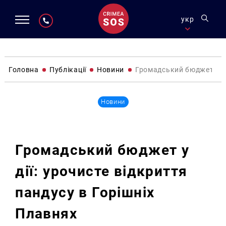
укр
Головна
Публікації
Новини
Громадський бюджет у ді
Новини
Громадський бюджет у
дії: урочисте відкриття
пандусу в Горішніх
Плавнях