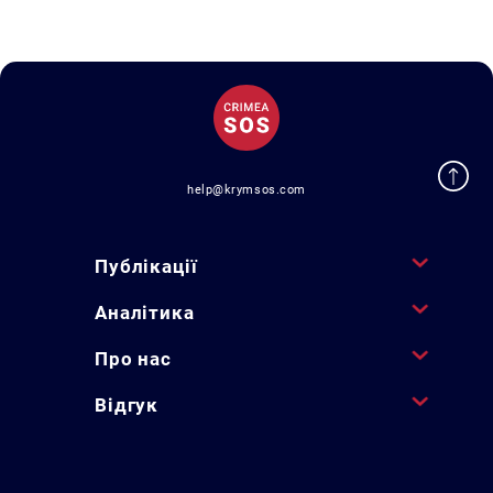
help@krymsos.com
Публікації
Аналітика
Про нас
Відгук