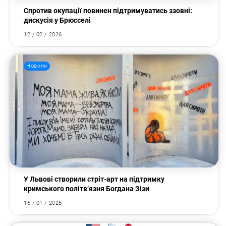
Спротив окупації повинен підтримуватись ззовні:
дискусія у Брюсселі
12 / 02 / 2026
Новини
Пошук за запитом:
У Львові створили стріт-арт на підтримку
кримського політв’язня Богдана Зізи
16 / 01 / 2026