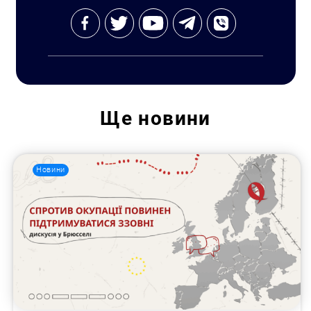
Ще
новини
Новини