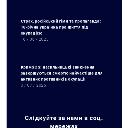
Страх, російський гімн та пропаганда:
18-річна українка про життя під
окупацією
16 / 06 / 2025
КримSOS: насильницькі зникнення
завершуються смертю найчастіше для
активних противників окупації
3 / 07 / 2025
Слідкуйте за нами в соц.
мережах