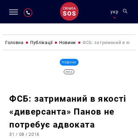
укр
Головна
Публікації
Новини
ФСБ: затриманий в якос
Новини
#ФСБ
ФСБ: затриманий в якості
«диверсанта» Панов не
потребує адвоката
31 / 08 / 2016