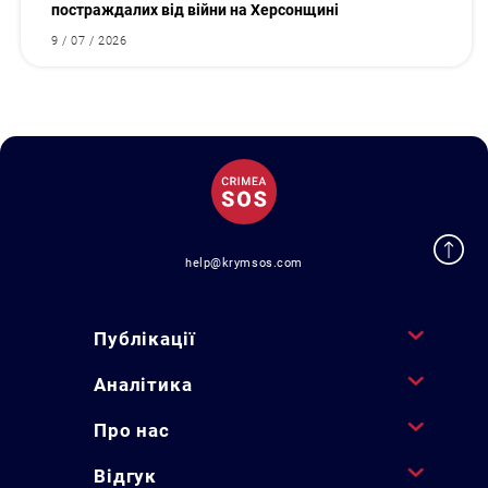
постраждалих від війни на Херсонщині
9 / 07 / 2026
help@krymsos.com
Публікації
Аналітика
Про нас
Відгук