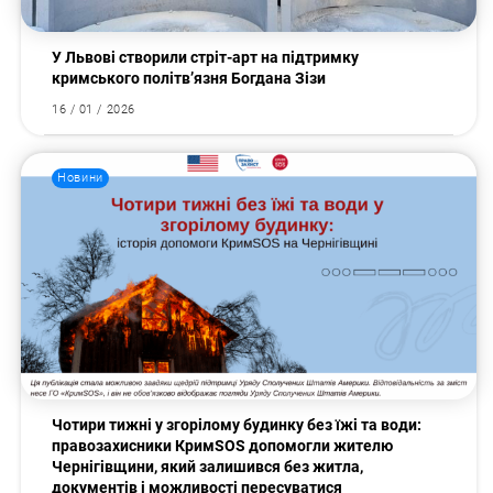
У Львові створили стріт-арт на підтримку
кримського політв’язня Богдана Зізи
16 / 01 / 2026
Новини
Пошук за запитом:
Чотири тижні у згорілому будинку без їжі та води:
правозахисники КримSOS допомогли жителю
Чернігівщини, який залишився без житла,
документів і можливості пересуватися