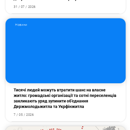
31 / 07 / 2026
Новини
Тисячі людей можуть втратити шанс на власне
житло: громадські організації та сотні переселенців
закликають уряд зупинити об’єднання
Держмолодьжитла та Укрфінжитла
7 / 05 / 2026