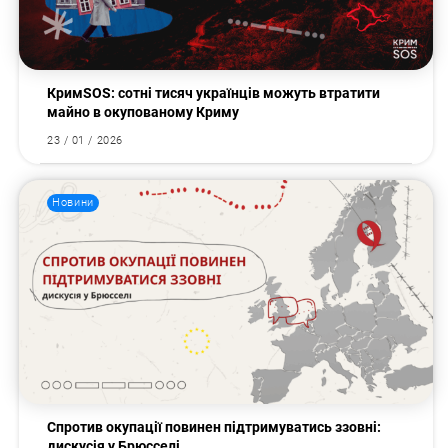
КримSOS: сотні тисяч українців можуть втратити
майно в окупованому Криму
23 / 01 / 2026
Новини
Спротив окупації повинен підтримуватись ззовні:
дискусія у Брюсселі