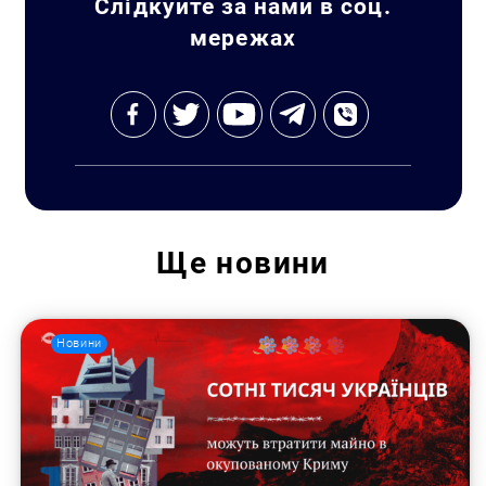
Слідкуйте за нами в соц.
мережах
Пошук за запитом:
Ще
новини
Новини