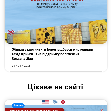
Обійми у картинах: в Ірпені відбувся мистецький
захід КримSOS на підтримку політв’язня
Богдана Зізи
28 / 04 / 2026
Цікаве на сайті
Новини