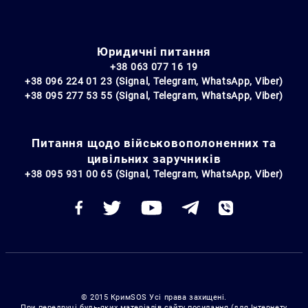
Юридичні питання
+38 063 077 16 19
+38 096 224 01 23 (Signal, Telegram, WhatsApp, Viber)
+38 095 277 53 55 (Signal, Telegram, WhatsApp, Viber)
Питання щодо військовополоненних та
цивільних заручників
+38 095 931 00 65 (Signal, Telegram, WhatsApp, Viber)
© 2015 КримSOS Усі права захищені.
При передруці будь-яких матеріалів сайту посилання (для Інтернету