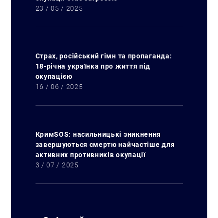
23 / 05 / 2025
Страх, російський гімн та пропаганда:
18-річна українка про життя під
окупацією
16 / 06 / 2025
КримSOS: насильницькі зникнення
завершуються смертю найчастіше для
активних противників окупації
3 / 07 / 2025