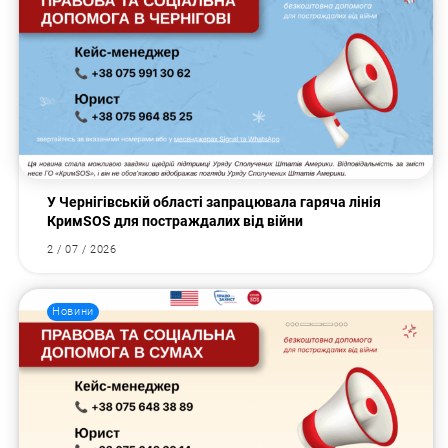
У Чернігівській області запрацювала гаряча лінія
КримSOS для постраждалих від війни
2 / 07 / 2026
Новини