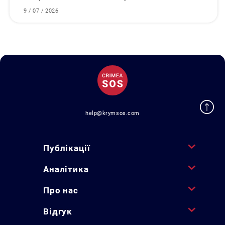
9 / 07 / 2026
help@krymsos.com
Публікації
Аналітика
Про нас
Відгук