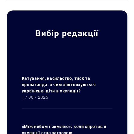
Вибір редакції
Катування, насильство, тиск та
пропаганда: з чим зіштовхуються
українські діти в окупації?
1 / 08 / 2025
«Між небом і землею»: коли спротив в
окупації стає загрозою