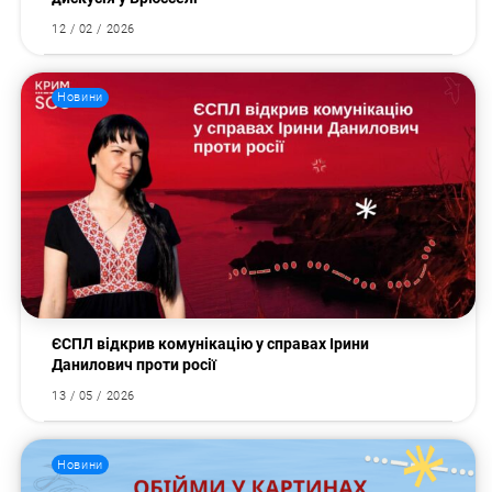
12 / 02 / 2026
Новини
ЄСПЛ відкрив комунікацію у справах Ірини
Данилович проти росії
13 / 05 / 2026
Новини