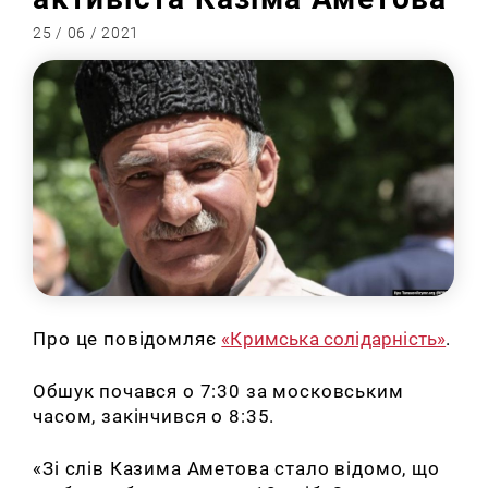
25 / 06 / 2021
Про це повідомляє
«Кримська солідарність»
.
Обшук почався о 7:30 за московським
часом, закінчився о 8:35.
«Зі слів Казима Аметова стало відомо, що