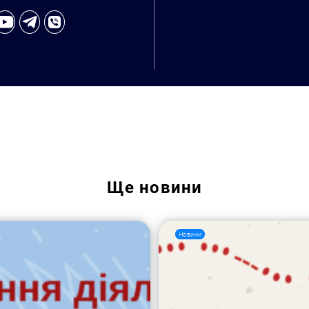
Ще
новини
Новини