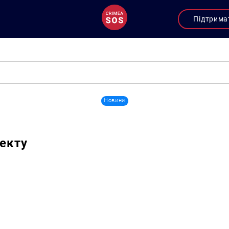
Підтрима
Новини
екту