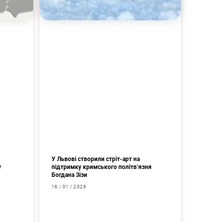
У Львові створили стріт-арт на
у
підтримку кримського політв’язня
Богдана Зізи
16 / 01 / 2026