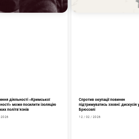
ення діяльності «Кримської
Спротив окупації повинен
рності» може посилити ізоляцію
підтримуватись ззовні: дискусія 
ких політв’язнів
Брюсселі
/ 2026
12 / 02 / 2026