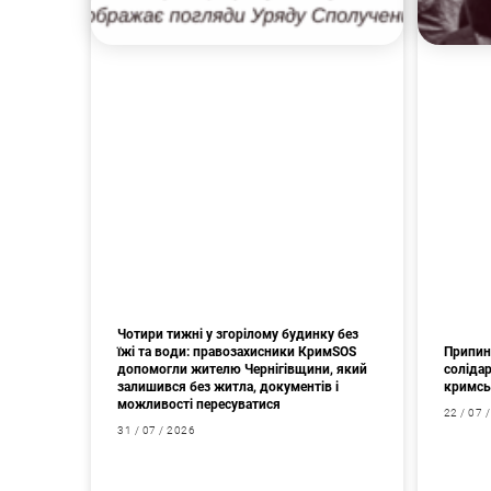
Чотири тижні у згорілому будинку без
їжі та води: правозахисники КримSOS
Припин
допомогли жителю Чернігівщини, який
соліда
залишився без житла, документів і
кримсь
можливості пересуватися
22 / 07 
31 / 07 / 2026