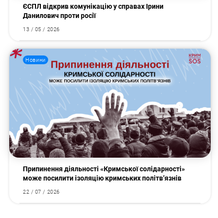
ЄСПЛ відкрив комунікацію у справах Ірини
Данилович проти росії
13 / 05 / 2026
Новини
Припинення діяльності «Кримської солідарності»
може посилити ізоляцію кримських політв’язнів
22 / 07 / 2026