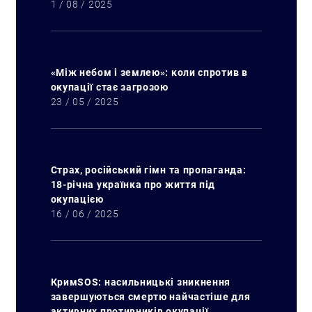
1 / 08 / 2025
«Між небом і землею»: коли спротив в
окупації стає загрозою
23 / 05 / 2025
Страх, російський гімн та пропаганда:
18-річна українка про життя під
окупацією
16 / 06 / 2025
КримSOS: насильницькі зникнення
завершуються смертю найчастіше для
активних противників окупації