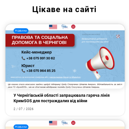
Цікаве на сайті
Новини
У Чернігівській області запрацювала гаряча лінія
КримSOS для постраждалих від війни
2 / 07 / 2026
Новини