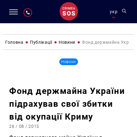
укр
Головна
Публікації
Новини
Фонд держмайна України 
Новини
Фонд держмайна України
підрахував свої збитки
від окупації Криму
26 / 08 / 2015