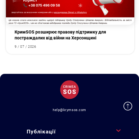
КримSOS розширює правову підтримку для
постраждалих від війни на Херсонщині
9 / 07 / 2026
help@krymsos.com
Публікації