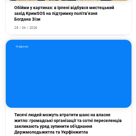
Обійми у картинах: в Ірпені відбувся мистецький
захід КримSOS на підтримку політв’язня
Богдана Зізи
28 / 04 / 2026
Новини
Пошук за запитом:
Тисячі людей можуть втратити шанс на власне
житло: громадські організації та сотні переселенців
закликають уряд зупинити об’єднання
Держмолодьжитла та Укрфінжитла