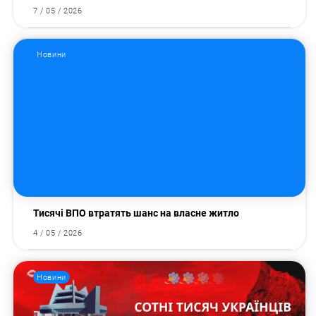
7 / 05 / 2026
Новини
Тисячі ВПО втратять шанс на власне житло
4 / 05 / 2026
Новини