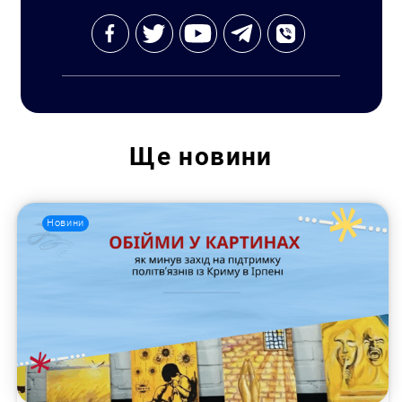
Ще
новини
Новини