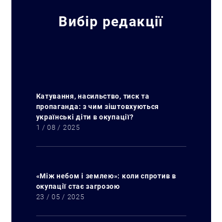
Вибір редакції
Катування, насильство, тиск та
пропаганда: з чим зіштовхуються
українські діти в окупації?
1 / 08 / 2025
«Між небом і землею»: коли спротив в
окупації стає загрозою
23 / 05 / 2025