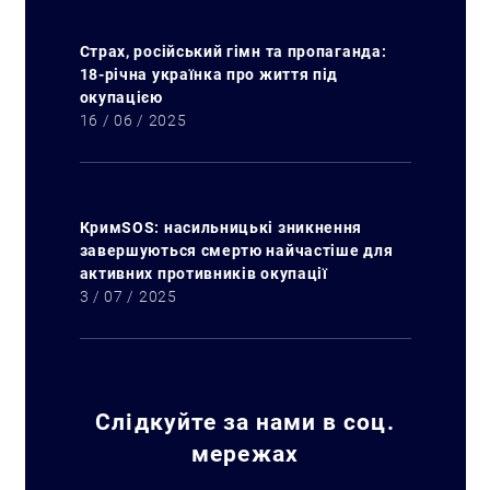
Страх, російський гімн та пропаганда:
18-річна українка про життя під
окупацією
16 / 06 / 2025
КримSOS: насильницькі зникнення
завершуються смертю найчастіше для
активних противників окупації
3 / 07 / 2025
Слідкуйте за нами в соц.
мережах