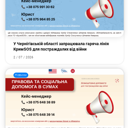
У Чернігівській області запрацювала гаряча лінія
КримSOS для постраждалих від війни
2 / 07 / 2026
Новини