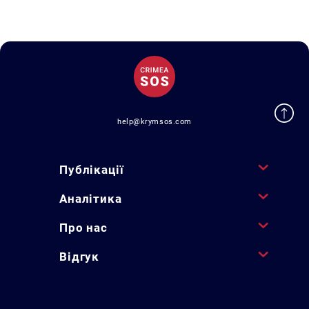
help@krymsos.com
Публікації
Аналітика
Про нас
Відгук