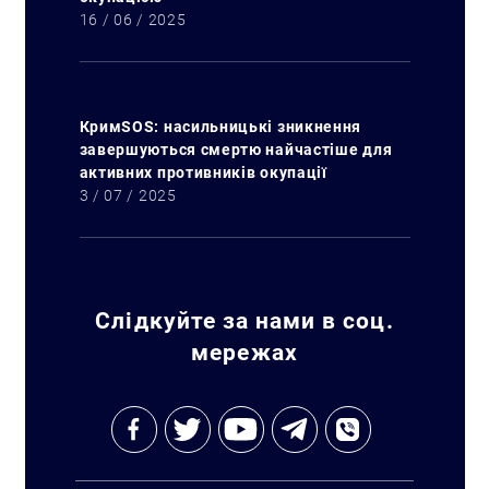
16 / 06 / 2025
КримSOS: насильницькі зникнення
завершуються смертю найчастіше для
активних противників окупації
3 / 07 / 2025
Слідкуйте за нами в соц.
мережах