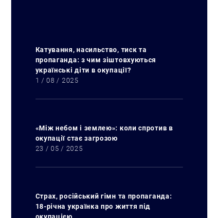
Катування, насильство, тиск та
пропаганда: з чим зіштовхуються
українські діти в окупації?
1 / 08 / 2025
«Між небом і землею»: коли спротив в
окупації стає загрозою
23 / 05 / 2025
Страх, російський гімн та пропаганда:
18-річна українка про життя під
окупацією