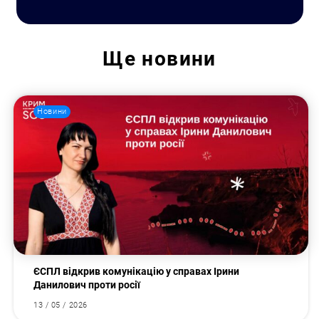
Ще
новини
Новини
ЄСПЛ відкрив комунікацію у справах Ірини
Данилович проти росії
13 / 05 / 2026