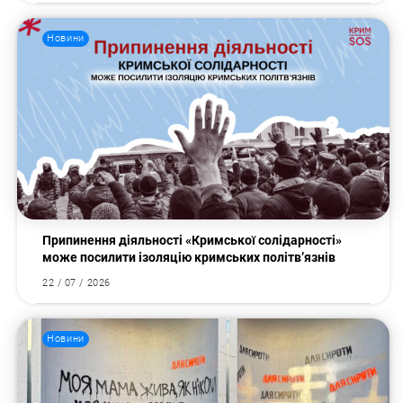
Новини
Пошук за запитом:
Припинення діяльності «Кримської солідарності»
може посилити ізоляцію кримських політв’язнів
22 / 07 / 2026
Новини