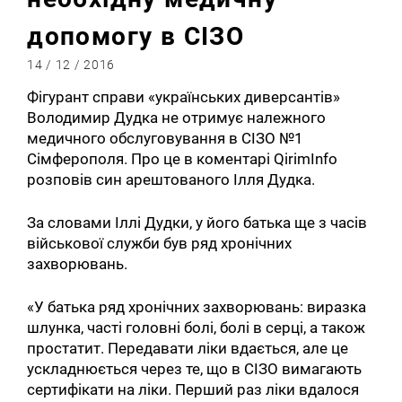
допомогу в СІЗО
14 / 12 / 2016
Фігурант справи «українських диверсантів»
Володимир Дудка не отримує належного
медичного обслуговування в СІЗО №1
Сімферополя. Про це в коментарі QirimInfo
розповів син арештованого Ілля Дудка.
За словами Іллі Дудки, у його батька ще з часів
військової служби був ряд хронічних
захворювань.
«У батька ряд хронічних захворювань: виразка
шлунка, часті головні болі, болі в серці, а також
простатит. Передавати ліки вдається, але це
ускладнюється через те, що в СІЗО вимагають
сертифікати на ліки. Перший раз ліки вдалося