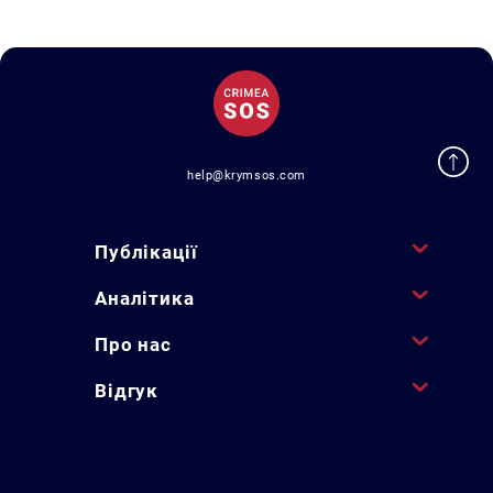
help@krymsos.com
Публікації
Аналітика
Про нас
Відгук