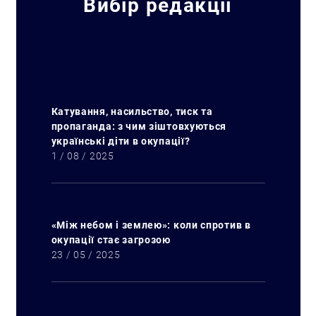
Вибір редакції
Катування, насильство, тиск та
пропаганда: з чим зіштовхуються
українські діти в окупації?
1 / 08 / 2025
«Між небом і землею»: коли спротив в
окупації стає загрозою
23 / 05 / 2025