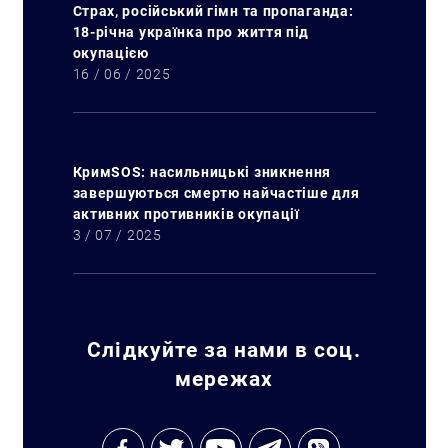
Страх, російський гімн та пропаганда:
18-річна українка про життя під
окупацією
16 / 06 / 2025
КримSOS: насильницькі зникнення
завершуються смертю найчастіше для
активних противників окупації
3 / 07 / 2025
Слідкуйте за нами в соц.
мережах