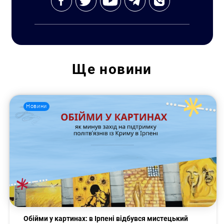
Ще
новини
Новини
Пошук за запитом:
Обійми у картинах: в Ірпені відбувся мистецький