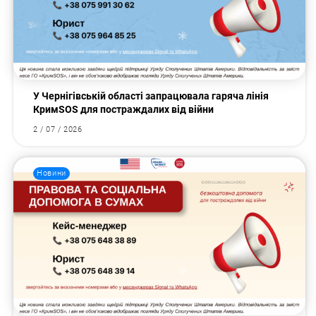
У Чернігівській області запрацювала гаряча лінія
КримSOS для постраждалих від війни
2 / 07 / 2026
Новини