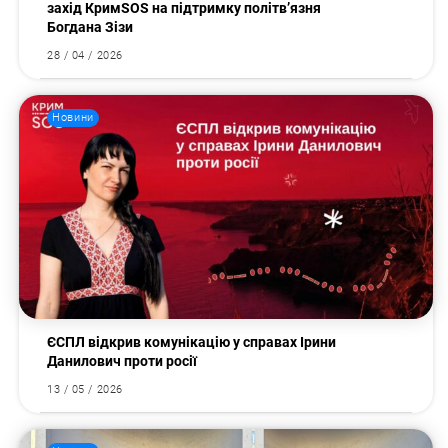
захід КримSOS на підтримку політв’язня
Богдана Зізи
28 / 04 / 2026
Новини
ЄСПЛ відкрив комунікацію у справах Ірини
Данилович проти росії
13 / 05 / 2026