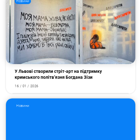
Новини
У Львові створили стріт-арт на підтримку
кримського політв’язня Богдана Зізи
16 / 01 / 2026
Новини