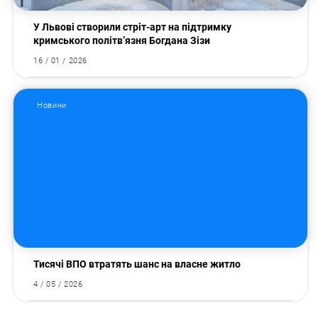
У Львові створили стріт-арт на підтримку
кримського політв’язня Богдана Зізи
16 / 01 / 2026
Новини
Тисячі ВПО втратять шанс на власне житло
4 / 05 / 2026