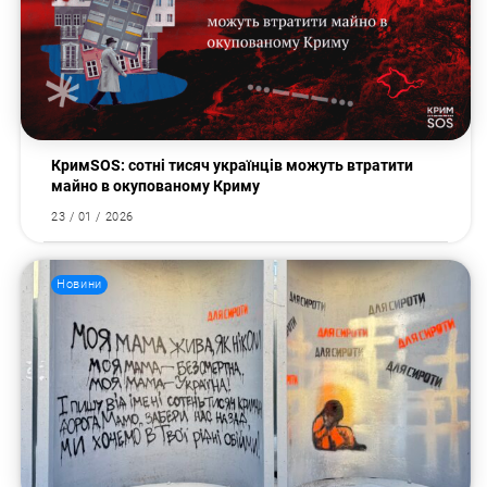
Пошук за запитом:
КримSOS: сотні тисяч українців можуть втратити
майно в окупованому Криму
23 / 01 / 2026
Новини