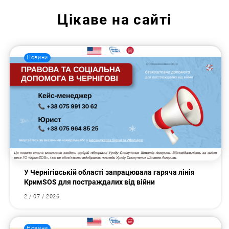
Цікаве на сайті
Новини
У Чернігівській області запрацювала гаряча лінія
КримSOS для постраждалих від війни
2 / 07 / 2026
Новини