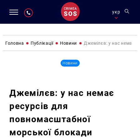
укр
Головна
Публікації
Новини
Джемілєв: у нас немає р
Новини
Джемілєв: у нас немає
ресурсів для
повномасштабної
морської блокади