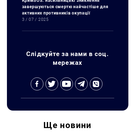
КримSOS: насильницькі зникнення
завершуються смертю найчастіше для
активних противників окупації
3 / 07 / 2025
Слідкуйте за нами в соц.
мережах
Ще
новини