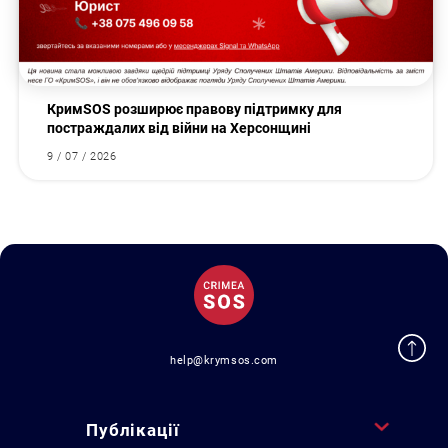
КримSOS розширює правову підтримку для
постраждалих від війни на Херсонщині
9 / 07 / 2026
help@krymsos.com
Публікації