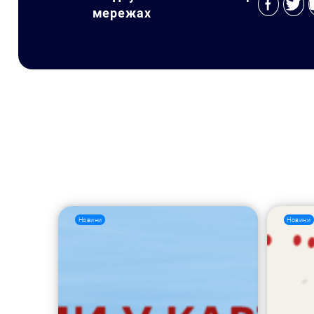
мережах
Новини
Новини