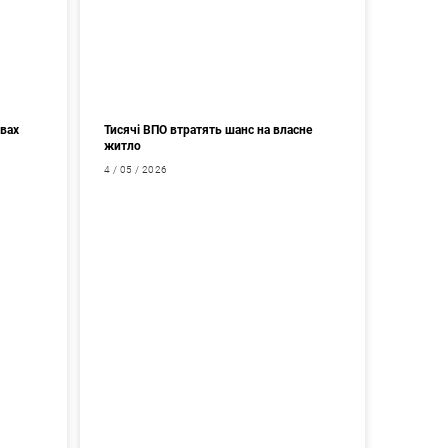
авах
Тисячі ВПО втратять шанс на власне
житло
4 / 05 / 2026