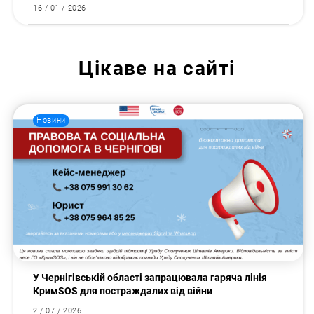
16 / 01 / 2026
Цікаве на сайті
Новини
У Чернігівській області запрацювала гаряча лінія
КримSOS для постраждалих від війни
2 / 07 / 2026