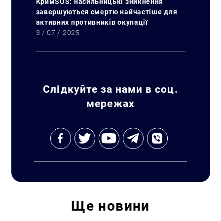
КримSOS: насильницькі зникнення
завершуються смертю найчастіше для
активних противників окупації
3 / 07 / 2025
Слідкуйте за нами в соц.
мережах
Ще
новини