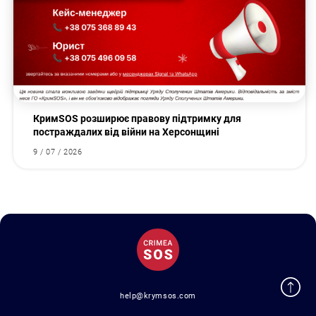
КримSOS розширює правову підтримку для
постраждалих від війни на Херсонщині
9 / 07 / 2026
help@krymsos.com