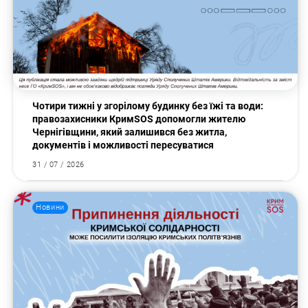
Чотири тижні у згорілому будинку без їжі та води:
правозахисники КримSOS допомогли жителю
Чернігівщини, який залишився без житла,
документів і можливості пересуватися
31 / 07 / 2026
Новини
Пошук за запитом: