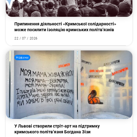
Припинення діяльності «Кримської солідарності»
може посилити ізоляцію кримських політв’язнів
22 / 07 / 2026
Новини
У Львові створили стріт-арт на підтримку
кримського політв’язня Богдана Зізи