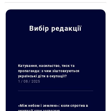
Вибір редакції
Катування, насильство, тиск та
пропаганда: з чим зіштовхуються
українські діти в окупації?
1 / 08 / 2025
«Між небом і землею»: коли спротив в
окупації стає загрозою