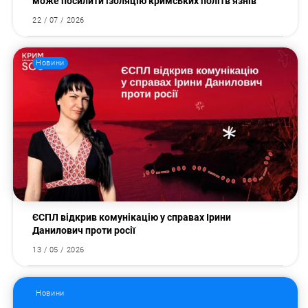
може посилити ізоляцію кримських політв’язнів
22 / 07 / 2026
Новини
ЄСПЛ відкрив комунікацію у справах Ірини
Данилович проти росії
13 / 05 / 2026
Новини