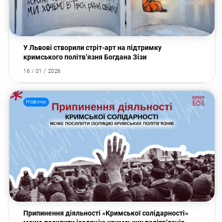
У Львові створили стріт-арт на підтримку
кримського політв’язня Богдана Зізи
16 / 01 / 2026
Новини
Припинення діяльності «Кримської солідарності»