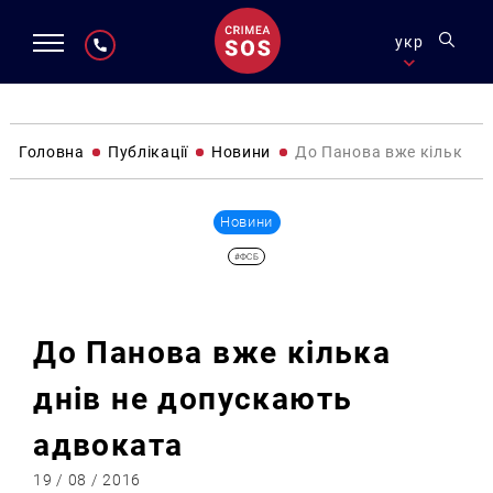
укр
Головна
Публікації
Новини
До Панова вже кілька д
Новини
#ФСБ
До Панова вже кілька
днів не допускають
адвоката
19 / 08 / 2016