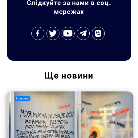
Слідкуйте за нами в соц.
мережах
Ще
новини
Новини
Пошук за запитом: