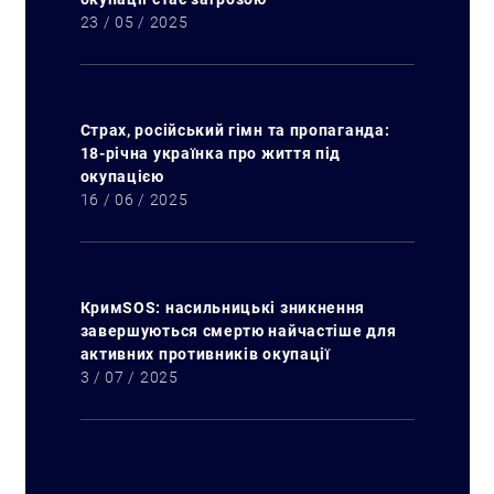
23 / 05 / 2025
Страх, російський гімн та пропаганда:
18-річна українка про життя під
окупацією
16 / 06 / 2025
КримSOS: насильницькі зникнення
завершуються смертю найчастіше для
активних противників окупації
3 / 07 / 2025