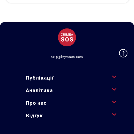
help@krymsos.com
Публікації
Аналітика
Про нас
Відгук