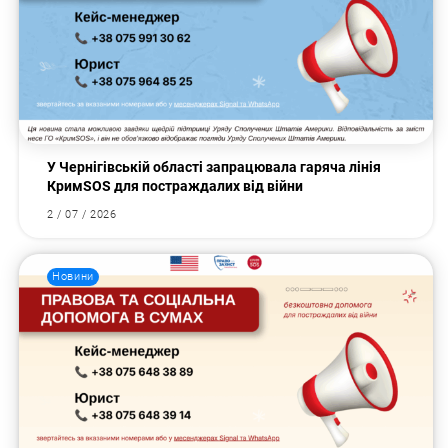
У Чернігівській області запрацювала гаряча лінія
КримSOS для постраждалих від війни
2 / 07 / 2026
Новини