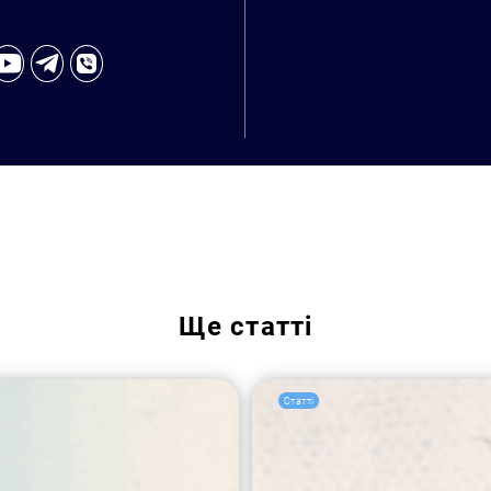
Ще
статті
Статті