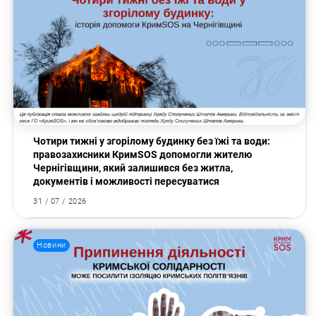
Пошук за запитом:
Чотири тижні у згорілому будинку без їжі та води:
правозахисники КримSOS допомогли жителю
Чернігівщини, який залишився без житла,
документів і можливості пересуватися
31 / 07 / 2026
Новини