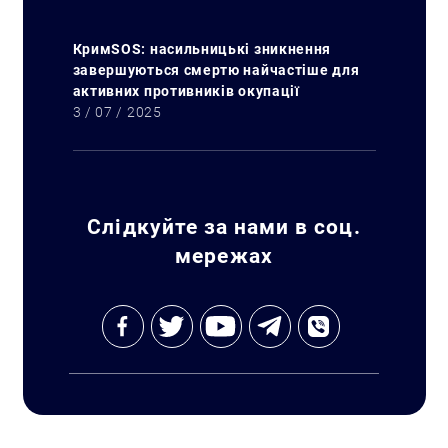
КримSOS: насильницькі зникнення
завершуються смертю найчастіше для
активних противників окупації
3 / 07 / 2025
Слідкуйте за нами в соц.
мережах