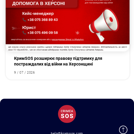
КримSOS розширює правову підтримку для
постраждалих від війни на Херсонщині
9 / 07 / 2026
help@krymsos.com