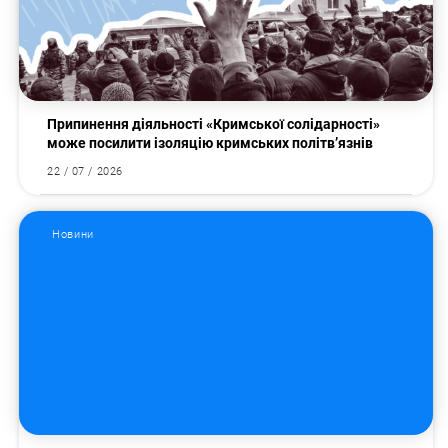
Припинення діяльності «Кримської солідарності»
може посилити ізоляцію кримських політв’язнів
22 / 07 / 2026
Новини