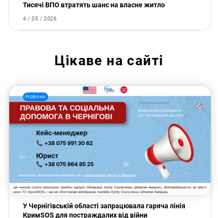
Тисячі ВПО втратять шанс на власне житло
4 / 05 / 2026
Цікаве на сайті
Новини
У Чернігівській області запрацювала гаряча лінія
КримSOS для постраждалих від війни