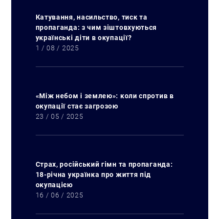
Катування, насильство, тиск та
пропаганда: з чим зіштовхуються
українські діти в окупації?
1 / 08 / 2025
«Між небом і землею»: коли спротив в
окупації стає загрозою
23 / 05 / 2025
Страх, російський гімн та пропаганда:
18-річна українка про життя під
окупацією
16 / 06 / 2025