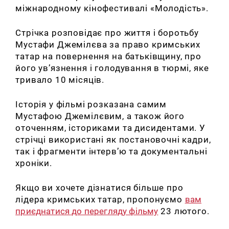
міжнародному кінофестивалі «Молодість».
Стрічка розповідає про життя і боротьбу
Мустафи Джемілєва за право кримських
татар на повернення на батьківщину, про
його ув’язнення і голодування в тюрмі, яке
тривало 10 місяців.
Історія у фільмі розказана самим
Мустафою Джемілєвим, а також його
оточенням, істориками та дисидентами. У
стрічці використані як постановочні кадри,
так і фрагменти інтерв’ю та документальні
хроніки.
Якщо ви хочете дізнатися більше про
лідера кримських татар, пропонуємо
вам
приєднатися до перегляду фільму
23 лютого.