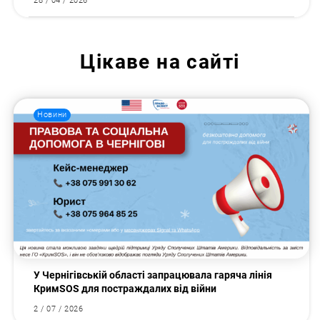
28 / 04 / 2026
Цікаве на сайті
Новини
У Чернігівській області запрацювала гаряча лінія
КримSOS для постраждалих від війни
2 / 07 / 2026