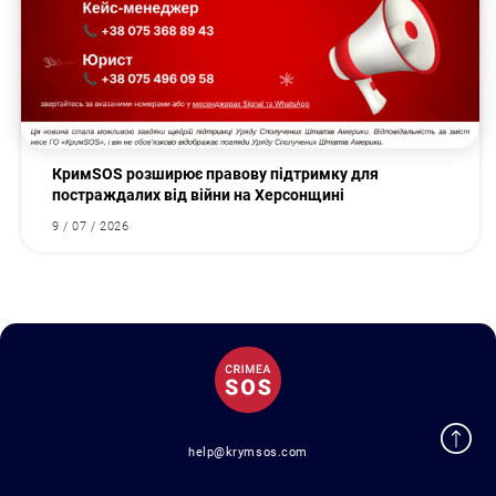
КримSOS розширює правову підтримку для
постраждалих від війни на Херсонщині
9 / 07 / 2026
help@krymsos.com