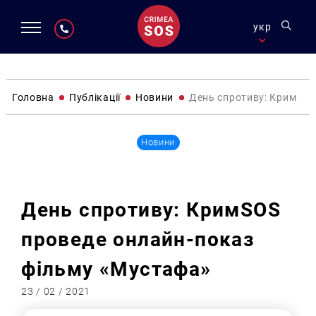
укр
Головна
Публікації
Новини
День спротиву: КримSOS
Новини
День спротиву: КримSOS
проведе онлайн-показ
фільму «Мустафа»
23 / 02 / 2021