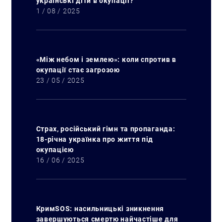
українські діти в окупації?
1 / 08 / 2025
«Між небом і землею»: коли спротив в
окупації стає загрозою
23 / 05 / 2025
Страх, російський гімн та пропаганда:
18-річна українка про життя під
окупацією
16 / 06 / 2025
КримSOS: насильницькі зникнення
завершуються смертю найчастіше для