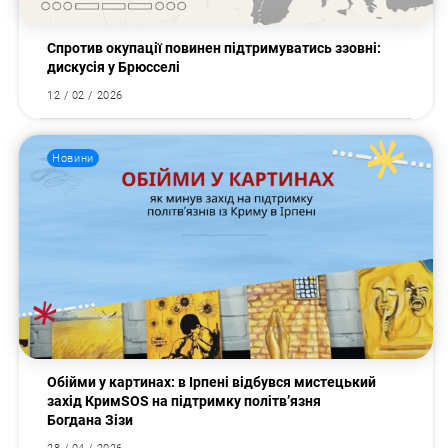
Спротив окупації повинен підтримуватись ззовні:
дискусія у Брюсселі
12 / 02 / 2026
Новини
Обійми у картинах: в Ірпені відбувся мистецький
захід КримSOS на підтримку політв’язня
Богдана Зізи