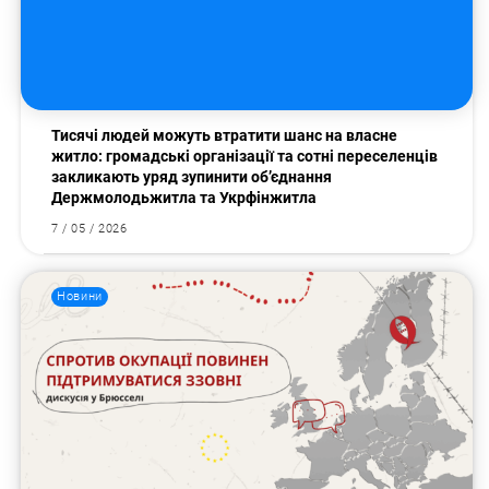
Тисячі людей можуть втратити шанс на власне
житло: громадські організації та сотні переселенців
закликають уряд зупинити об’єднання
Держмолодьжитла та Укрфінжитла
7 / 05 / 2026
Новини