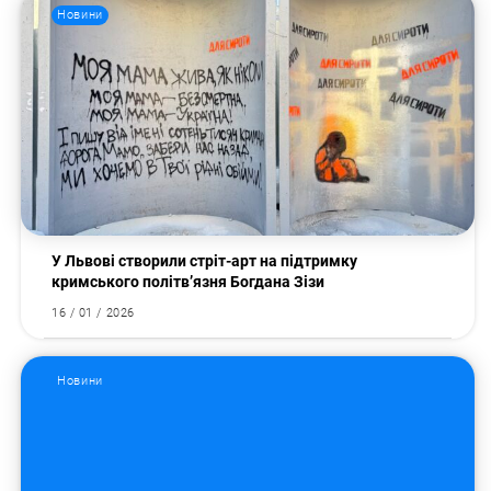
Новини
Пошук за запитом:
У Львові створили стріт-арт на підтримку
кримського політв’язня Богдана Зізи
16 / 01 / 2026
Новини