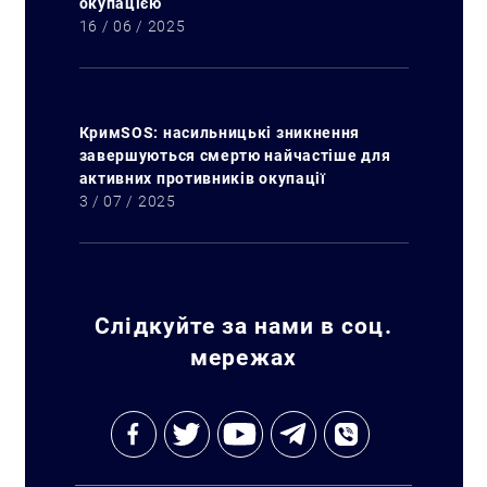
окупацією
16 / 06 / 2025
КримSOS: насильницькі зникнення
завершуються смертю найчастіше для
активних противників окупації
3 / 07 / 2025
Слідкуйте за нами в соц.
мережах