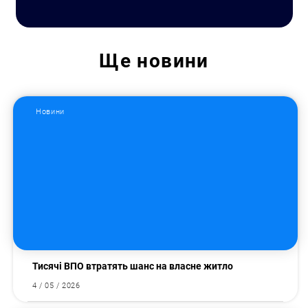
Ще
новини
Новини
Тисячі ВПО втратять шанс на власне житло
4 / 05 / 2026