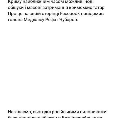
Криму найближчим часом можливі нові
обшуки і масові затримання кримських татар.
Про це на своїй сторінці Facebook повідомив
голова Меджлісу Рефат Чубаров.
Нагадаємо, сьогодні російськими силовиками
були проведені обшуки в Бахчисарайському