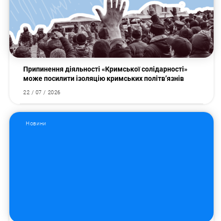
Припинення діяльності «Кримської солідарності»
може посилити ізоляцію кримських політв’язнів
22 / 07 / 2026
Новини