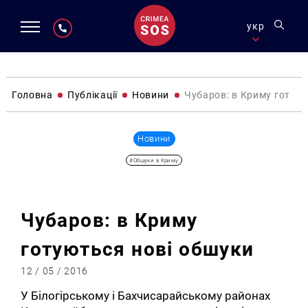
укр
Головна
Публікації
Новини
Чубаров: в Криму готую
Новини
#Обшуки в Криму
Чубаров: в Криму
готуються нові обшуки
12 / 05 / 2016
У Білогірському і Бахчисарайському районах