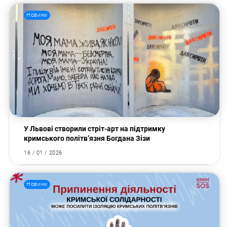
Новини
Пошук за запитом:
У Львові створили стріт-арт на підтримку
кримського політв’язня Богдана Зізи
16 / 01 / 2026
Новини