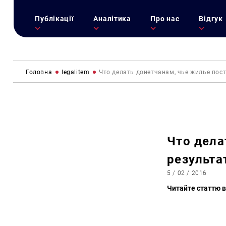
Публікації
Аналітика
Про нас
Відгук
Головна
legalitem
Что делать донетчанам, чье жилье пос
Что дела
результа
5 / 02 / 2016
Читайте статтю в