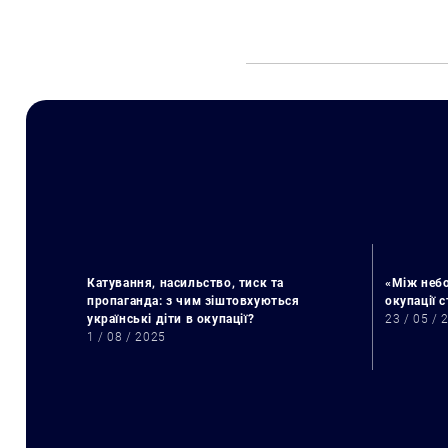
Катування, насильство, тиск та
«Між небо
пропаганда: з чим зіштовхуються
окупації 
українські діти в окупації?
23 / 05 / 
1 / 08 / 2025