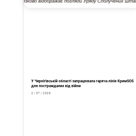
У Чернігівській області запрацювала гаряча лінія КримSOS
для постраждалих від війни
2 / 07 / 2026