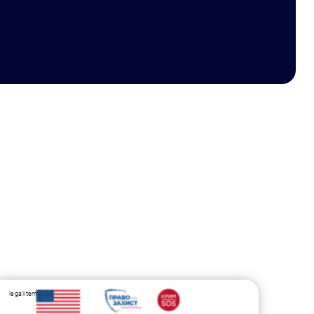
legalitem