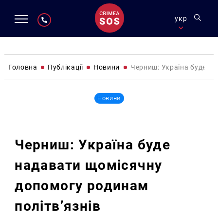
укр
Головна
Публікації
Новини
Черниш: Україна буде на
Новини
Черниш: Україна буде
надавати щомісячну
допомогу родинам
політв’язнів