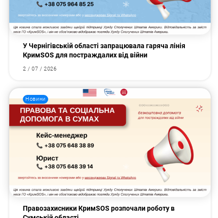
У Чернігівській області запрацювала гаряча лінія
КримSOS для постраждалих від війни
2 / 07 / 2026
Новини
Правозахисники КримSOS розпочали роботу в
Сумській області