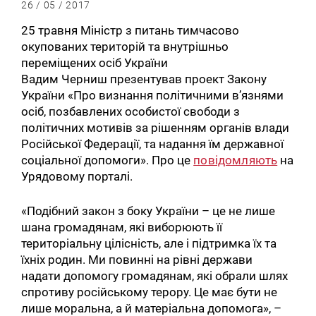
26 / 05 / 2017
25 травня Міністр з питань тимчасово
окупованих територій та внутрішньо
переміщених осіб України
Вадим Черниш презентував проект Закону
України «Про визнання політичними в’язнями
осіб, позбавлених особистої свободи з
політичних мотивів за рішенням органів влади
Російської Федерації, та надання їм державної
соціальної допомоги». Про це
повідомляють
на
Урядовому порталі.
«Подібний закон з боку України – це не лише
шана громадянам, які виборюють її
територіальну цілісність, але і підтримка їх та
їхніх родин. Ми повинні на рівні держави
надати допомогу громадянам, які обрали шлях
спротиву російському терору. Це має бути не
лише моральна, а й матеріальна допомога», –