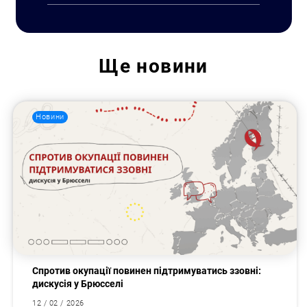
Ще
новини
Новини
Спротив окупації повинен підтримуватись ззовні:
Пошук за запитом:
дискусія у Брюсселі
12 / 02 / 2026