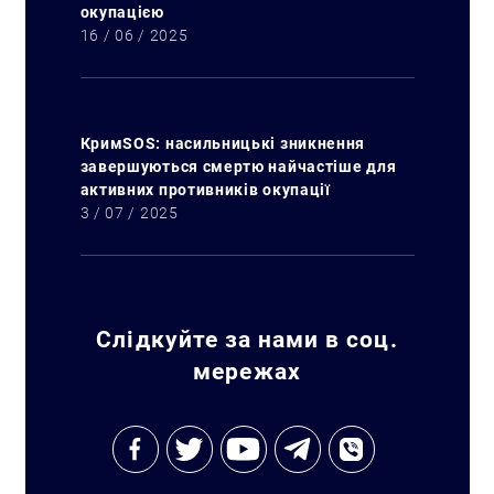
окупацією
16 / 06 / 2025
КримSOS: насильницькі зникнення
завершуються смертю найчастіше для
активних противників окупації
3 / 07 / 2025
Слідкуйте за нами в соц.
мережах