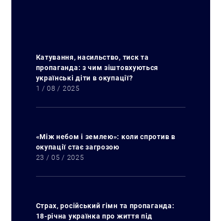
Катування, насильство, тиск та
пропаганда: з чим зіштовхуються
українські діти в окупації?
1 / 08 / 2025
«Між небом і землею»: коли спротив в
окупації стає загрозою
23 / 05 / 2025
Страх, російський гімн та пропаганда:
18-річна українка про життя під