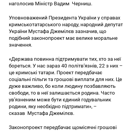
наголосив Міністр Вадим Черниш.
Уповноважений Президента України у справах
кримськотатарського народу, народний депутат
України Мустафа Джемілєв зазначив, що
подібний законопроект має велике моральне
значення.
«Держава повинна підтримувати тих, хто за неї
бореться. У нас зараз 40 політв’язнів, 22 з них –
це кримські татари. Проект передбачає
соціальні пільги та грошові виплати для них. Це
дуже важливо, бо коли людину позбавляють
свободи, то в неї залишається родина. Часто
ув’язненим може бути єдиний годувальник
родини, яку необхідно підтримати», –
сказав Мустафа Джемілєв.
Законопроект передбачає щомісячні грошові