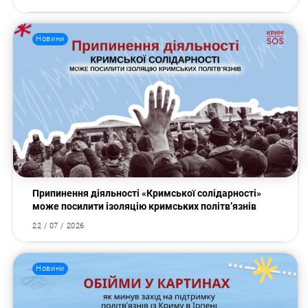
Новини
Припинення діяльності «Кримської солідарності»
може посилити ізоляцію кримських політв’язнів
22 / 07 / 2026
Новини