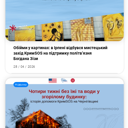
Обійми у картинах: в Ірпені відбувся мистецький
захід КримSOS на підтримку політв’язня
Богдана Зізи
28 / 04 / 2026
Новини