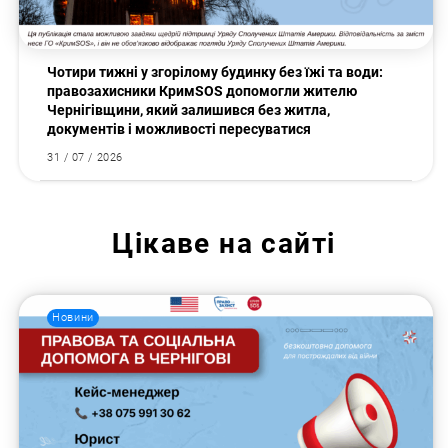
Чотири тижні у згорілому будинку без їжі та води:
правозахисники КримSOS допомогли жителю
Чернігівщини, який залишився без житла,
документів і можливості пересуватися
31 / 07 / 2026
Цікаве на сайті
Новини