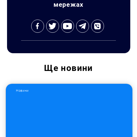
мережах
Ще
новини
Пошук за запитом:
Новини