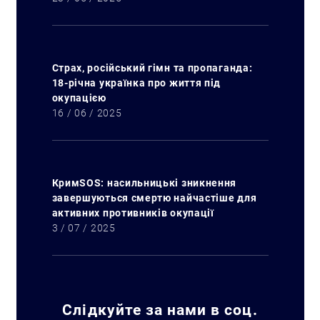
Страх, російський гімн та пропаганда:
18-річна українка про життя під
окупацією
16 / 06 / 2025
КримSOS: насильницькі зникнення
завершуються смертю найчастіше для
активних противників окупації
3 / 07 / 2025
Слідкуйте за нами в соц.