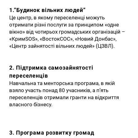
1.”Будинок вільних людей”
Це центр, в якому переселенці можуть
отримати різні послуги за принципом «одне
вікно» від чотирьох громадських організацій –
«КримSOS», «ВостокСОС», «Новий Донбас»,
«Центр зайнятості вільних людей» (ЦЗВЛ).
2. Підтримка самозайнятості
переселенців
Навчальна та менторська програма, в якій
взяло участь понад 80 учасників, а п’ять
переселенців отримали гранти на відкриття
власного бізнесу.
3. Програма розвитку громад