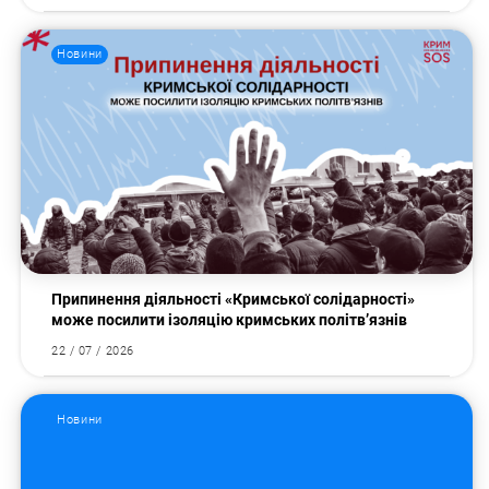
Новини
Припинення діяльності «Кримської солідарності»
може посилити ізоляцію кримських політв’язнів
22 / 07 / 2026
Новини