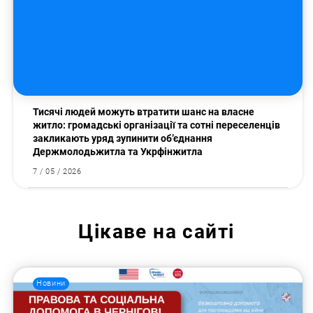
Тисячі людей можуть втратити шанс на власне
житло: громадські організації та сотні переселенців
закликають уряд зупинити об’єднання
Держмолодьжитла та Укрфінжитла
7 / 05 / 2026
Цікаве на сайті
Новини