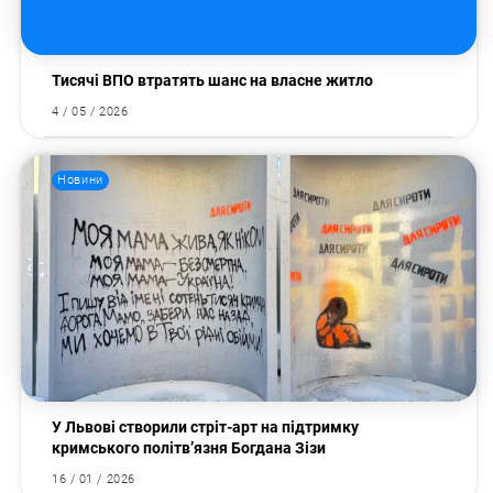
Тисячі ВПО втратять шанс на власне житло
4 / 05 / 2026
Новини
У Львові створили стріт-арт на підтримку
кримського політв’язня Богдана Зізи
16 / 01 / 2026