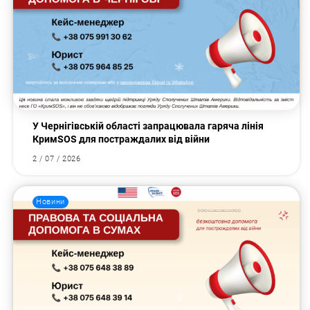
У Чернігівській області запрацювала гаряча лінія
КримSOS для постраждалих від війни
2 / 07 / 2026
Новини