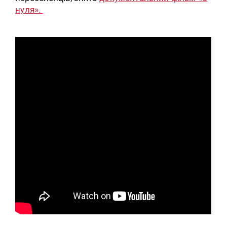
нуля».