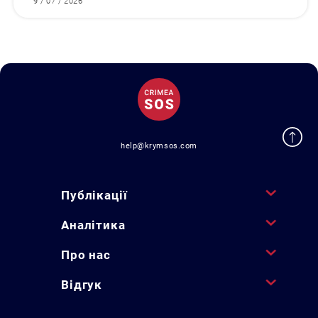
9 / 07 / 2026
help@krymsos.com
Публікації
Аналітика
Про нас
Відгук