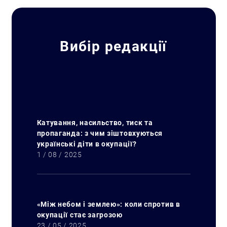
Вибір редакції
Катування, насильство, тиск та
пропаганда: з чим зіштовхуються
українські діти в окупації?
1 / 08 / 2025
«Між небом і землею»: коли спротив в
окупації стає загрозою
23 / 05 / 2025