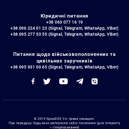
Юридичні питання
+38 063 077 16 19
+38 096 224 01 23 (Signal, Telegram, WhatsApp, Viber)
+38 095 277 53 55 (Signal, Telegram, WhatsApp, Viber)
Питання щодо військовополоненних та
цивільних заручників
+38 095 931 00 65 (Signal, Telegram, WhatsApp, Viber)
© 2015 КримSOS Усі права захищені.
При передруці будь-яких матеріалів сайту посилання (для Інтернету
– гіперпосилання)