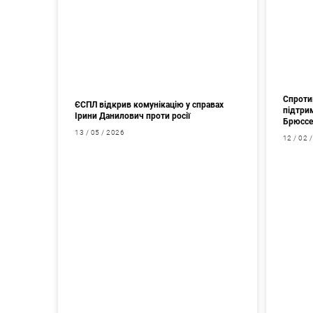
Спроти
ЄСПЛ відкрив комунікацію у справах
підтрим
Ірини Данилович проти росії
Брюссе
13 / 05 / 2026
12 / 02 