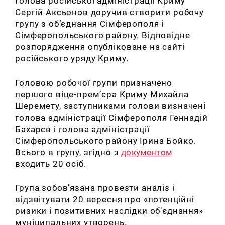
Голова російської адміністрації Криму
Сергій Аксьонов доручив створити робочу
групу з об’єднання Сімферополя і
Сімферопольського району.
Відповідне
розпорядження опубліковане на сайті
російського уряду Криму.
Головою робочої групи призначено
першого віце-прем’єра Криму Михайла
Шеремету, заступниками голови визначені
голова адміністрації Сімферополя Геннадій
Бахарєв і голова адміністрації
Сімферопольського району Ірина Бойко.
Всього в групу, згідно з
документом
входить 20 осіб.
Група зобов’язана провезти аналіз і
відзвітувати 20 вересня про «потенційні
ризики і позитивних наслідки об’єднання»
муніципальних утворень.