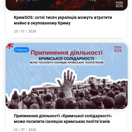
КримSOS: сотні тисяч українців можуть втратити
майно в окупованому Криму
23 / 01 / 2026
Новини
Припинення діяльності «Кримської солідарності»
може посилити ізоляцію кримських політв’язнів
22 / 07 / 2026