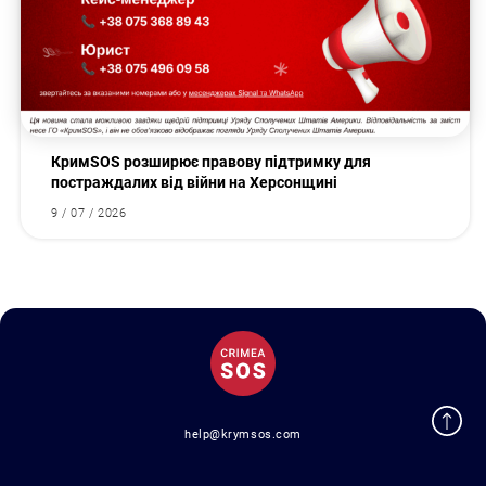
КримSOS розширює правову підтримку для
постраждалих від війни на Херсонщині
9 / 07 / 2026
help@krymsos.com