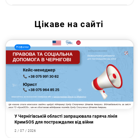
Цікаве на сайті
Новини
У Чернігівській області запрацювала гаряча лінія
КримSOS для постраждалих від війни
2 / 07 / 2026