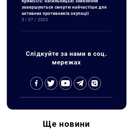
КримSOS: насильницькі зникнення
завершуються смертю найчастіше для
активних противників окупації
3 / 07 / 2025
Слідкуйте за нами в соц.
мережах
Ще
новини