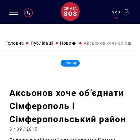
укр
Головна
Публікації
Новини
Аксьонов хоче об’єднат
Новини
Аксьонов хоче об’єднати
Сімферополь і
Сімферопольський район
3 / 09 / 2015