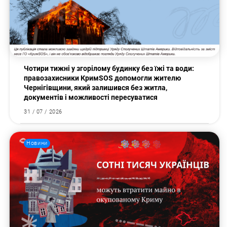
Пошук за запитом:
Чотири тижні у згорілому будинку без їжі та води:
правозахисники КримSOS допомогли жителю
Чернігівщини, який залишився без житла,
документів і можливості пересуватися
31 / 07 / 2026
Новини