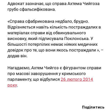
Адвокат зазначає, що справа Ахтема Чийгоза
грубо сфальсифікована.
«Справа сфабрикована недбало, брудно.
Відрізняється навіть кількість постраждалих в
матеріалах справи від обвинувального
висновку, який підписувала Поклонська. У
більшості потерпілих немає ніяких медичних
довідок про те, що вони якось постраждали », –
додав він.
Нагадаємо, Ахтем Чийгоз є фігурантом справи
про масові заворушення у кримського
парламенту, що відбулися
26 лютого 2014
року
.
Поділитись