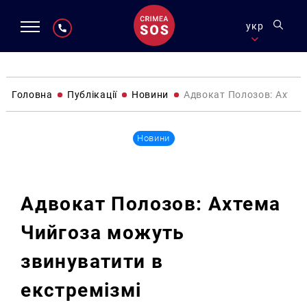
укр
Головна
Публікації
Новини
Адвокат Полозов: Ахтем
Новини
Адвокат Полозов: Ахтема
Чийгоза можуть
звинуватити в
екстремізмі