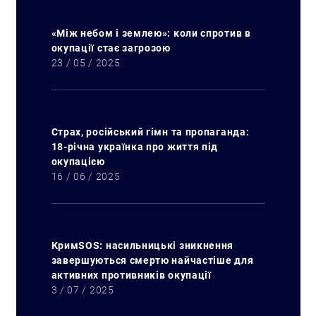
«Між небом і землею»: коли спротив в
окупації стає загрозою
23 / 05 / 2025
Страх, російський гімн та пропаганда:
18-річна українка про життя під
окупацією
16 / 06 / 2025
КримSOS: насильницькі зникнення
завершуються смертю найчастіше для
активних противників окупації
3 / 07 / 2025