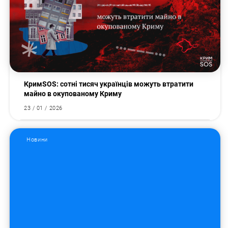
КримSOS: сотні тисяч українців можуть втратити
майно в окупованому Криму
23 / 01 / 2026
Пошук за запитом:
Новини