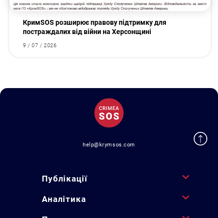
КримSOS розширює правову підтримку для
постраждалих від війни на Херсонщині
9 / 07 / 2026
help@krymsos.com
Публікації
Аналітика