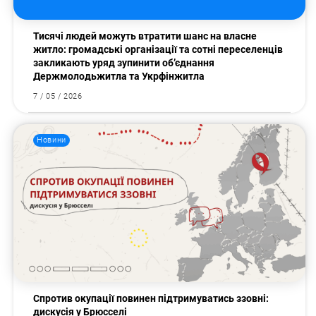
Тисячі людей можуть втратити шанс на власне
житло: громадські організації та сотні переселенців
закликають уряд зупинити об’єднання
Держмолодьжитла та Укрфінжитла
7 / 05 / 2026
Новини
Спротив окупації повинен підтримуватись ззовні:
дискусія у Брюсселі