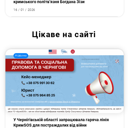
кримського політв’язня Богдана Зізи
16 / 01 / 2026
Цікаве на сайті
Новини
У Чернігівській області запрацювала гаряча лінія
КримSOS для постраждалих від війни