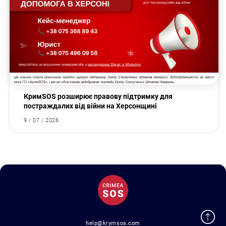
КримSOS розширює правову підтримку для
постраждалих від війни на Херсонщині
9 / 07 / 2026
help@krymsos.com