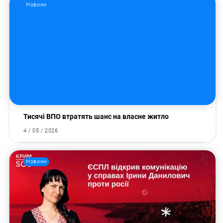
Новини
Тисячі ВПО втратять шанс на власне житло
4 / 05 / 2026
Новини
Пошук за запитом: