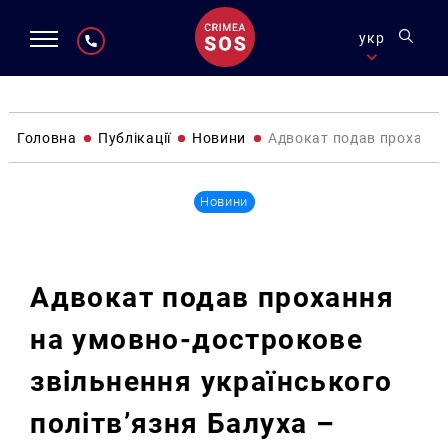
укр
Головна
Публікації
Новини
Адвокат подав прохання 
Новини
Адвокат подав прохання
на умовно-дострокове
звільнення українського
політв’язня Балуха –