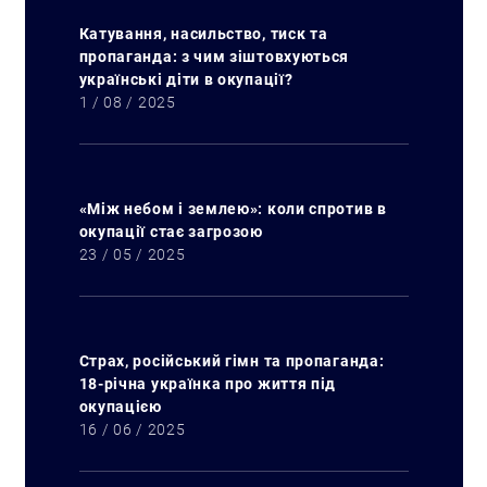
Катування, насильство, тиск та
пропаганда: з чим зіштовхуються
українські діти в окупації?
1 / 08 / 2025
«Між небом і землею»: коли спротив в
окупації стає загрозою
23 / 05 / 2025
Страх, російський гімн та пропаганда:
18-річна українка про життя під
окупацією
16 / 06 / 2025