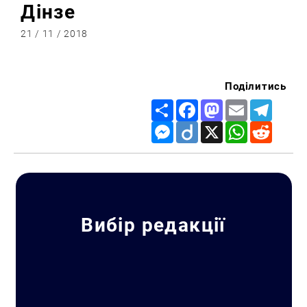
Дінзе
21 / 11 / 2018
Поділитись
Share
Facebook
Mastodon
Email
Telegr
Messenger
Diigo
X
WhatsApp
Reddit
Вибір редакції