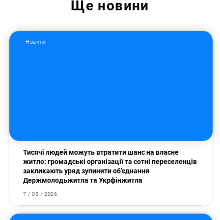
Ще
новини
Новини
Тисячі людей можуть втратити шанс на власне
житло: громадські організації та сотні переселенців
закликають уряд зупинити об’єднання
Держмолодьжитла та Укрфінжитла
7 / 05 / 2026