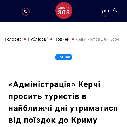
укр
Головна
Публікації
Новини
«Адміністрація» Керчі пр
Новини
«Адміністрація» Керчі
просить туристів в
найближчі дні утриматися
від поїздок до Криму