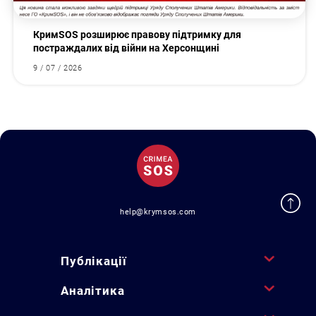
КримSOS розширює правову підтримку для
постраждалих від війни на Херсонщині
9 / 07 / 2026
help@krymsos.com
Публікації
Аналітика