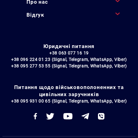
Про нас
Відгук
Юридичні питання
+38 063 077 16 19
+38 096 224 01 23 (Signal, Telegram, WhatsApp, Viber)
+38 095 277 53 55 (Signal, Telegram, WhatsApp, Viber)
Питання щодо військовополоненних та
цивільних заручників
+38 095 931 00 65 (Signal, Telegram, WhatsApp, Viber)