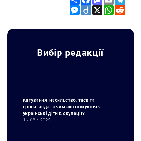
Messenger
Diigo
X
WhatsApp
Reddit
Вибір редакції
Катування, насильство, тиск та
пропаганда: з чим зіштовхуються
українські діти в окупації?
1 / 08 / 2025