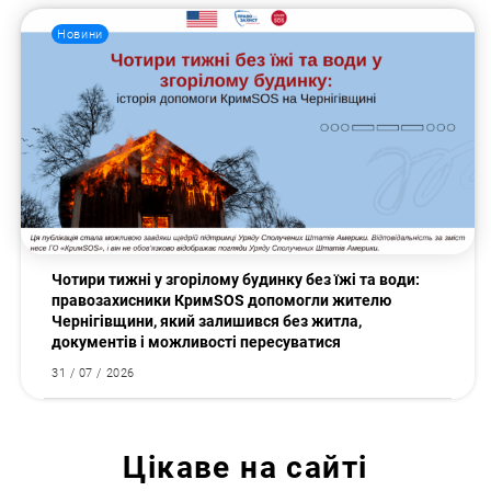
Новини
Чотири тижні у згорілому будинку без їжі та води:
правозахисники КримSOS допомогли жителю
Чернігівщини, який залишився без житла,
документів і можливості пересуватися
31 / 07 / 2026
Цікаве на сайті