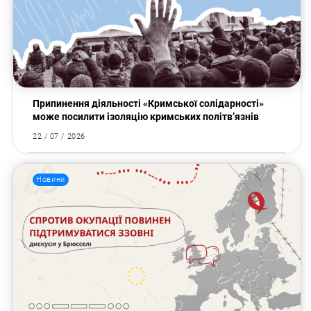
Припинення діяльності «Кримської солідарності»
може посилити ізоляцію кримських політв’язнів
22 / 07 / 2026
Новини