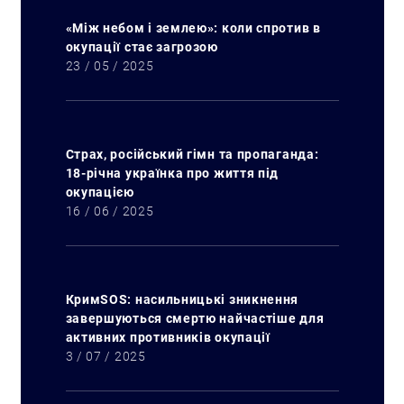
«Між небом і землею»: коли спротив в
окупації стає загрозою
23 / 05 / 2025
Страх, російський гімн та пропаганда:
18-річна українка про життя під
окупацією
16 / 06 / 2025
КримSOS: насильницькі зникнення
завершуються смертю найчастіше для
активних противників окупації
3 / 07 / 2025