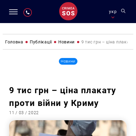
укр
Головна
Публікації
Новини
9 тис грн – ціна плакату
Новини
9 тис грн – ціна плакату
проти війни у Криму
11 / 03 / 2022