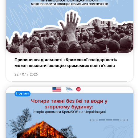
Припинення діяльності «Кримської солідарності»
може посилити ізоляцію кримських політв’язнів
22 / 07 / 2026
Пошук за запитом:
Новини