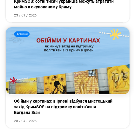
КримSOS: сотні тисяч українців можуть втратити
майно в окупованому Криму
23 / 01 / 2026
Новини
Обійми у картинах: в Ірпені відбувся мистецький
захід КримSOS на підтримку політв’язня
Богдана Зізи
28 / 04 / 2026