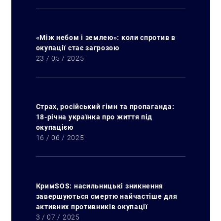
«Між небом і землею»: коли спротив в
окупації стає загрозою
23 / 05 / 2025
Страх, російський гімн та пропаганда:
18-річна українка про життя під
окупацією
16 / 06 / 2025
КримSOS: насильницькі зникнення
завершуються смертю найчастіше для
активних противників окупації
3 / 07 / 2025