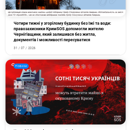
Чотири тижні у згорілому будинку без їжі та води:
правозахисники КримSOS допомогли жителю
Чернігівщини, який залишився без житла,
документів і можливості пересуватися
31 / 07 / 2026
Новини