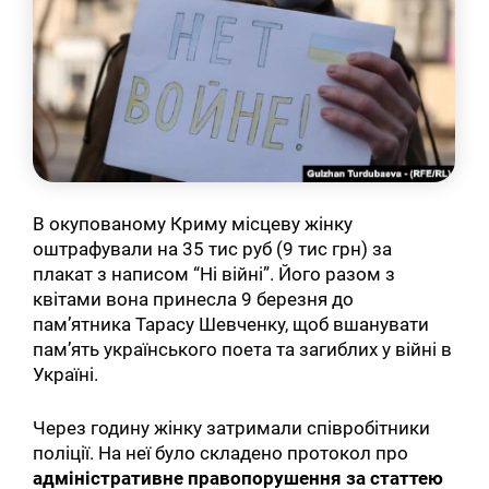
В окупованому Криму місцеву жінку
оштрафували на 35 тис руб (9 тис грн) за
плакат з написом “Ні війні”. Його разом з
квітами вона принесла 9 березня до
пам’ятника Тарасу Шевченку, щоб вшанувати
пам’ять українського поета та загиблих у війні в
Україні.
Через годину жінку затримали співробітники
поліції. На неї було складено протокол про
адміністративне правопорушення за статтею