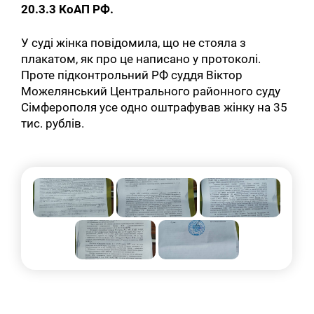
20.3.3 КоАП РФ.
У суді жінка повідомила, що не стояла з
плакатом, як про це написано у протоколі.
Проте підконтрольний РФ суддя Віктор
Можелянський Центрального районного суду
Сімферополя усе одно оштрафував жінку на 35
тис. рублів.