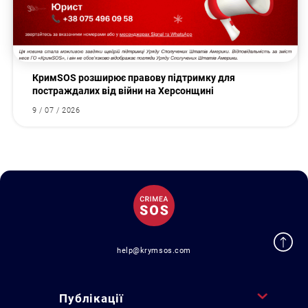
КримSOS розширює правову підтримку для
постраждалих від війни на Херсонщині
9 / 07 / 2026
help@krymsos.com
Публікації