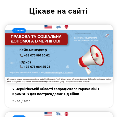
Цікаве на сайті
Новини
У Чернігівській області запрацювала гаряча лінія
КримSOS для постраждалих від війни
2 / 07 / 2026