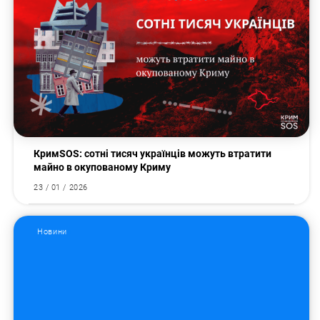
КримSOS: сотні тисяч українців можуть втратити
майно в окупованому Криму
23 / 01 / 2026
Новини