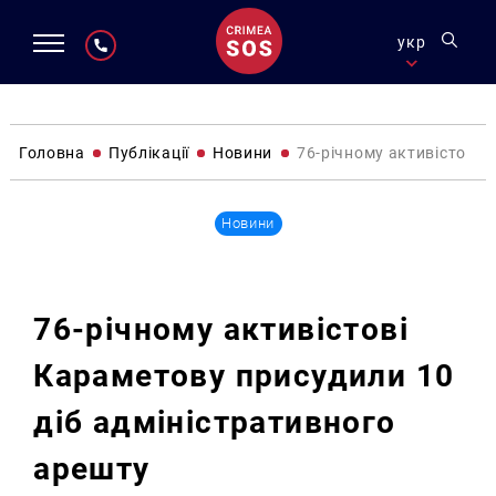
укр
Головна
Публікації
Новини
76-річному активістові 
Новини
76-річному активістові
Караметову присудили 10
діб адміністративного
арешту