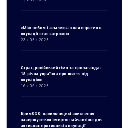
«Між небом і землею»: коли спротив в
окупації стає загрозою
23 / 05 / 2025
Страх, російський гімн та пропаганда:
18-річна українка про життя під
окупацією
16 / 06 / 2025
КримSOS: насильницькі зникнення
завершуються смертю найчастіше для
активних противників окупації