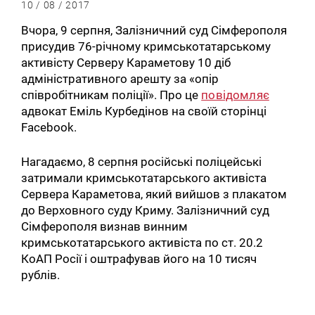
10 / 08 / 2017
Вчора, 9 серпня, Залізничний суд Сімферополя
присудив 76-річному кримськотатарському
активісту Серверу Караметову 10 діб
адміністративного арешту за «опір
співробітникам поліції». Про це
повідомляє
адвокат Еміль Курбедінов на своїй сторінці
Facebook.
Нагадаємо, 8 серпня російські поліцейські
затримали кримськотатарського активіста
Сервера Караметова, який вийшов з плакатом
до Верховного суду Криму. Залізничний суд
Сімферополя визнав винним
кримськотатарського активіста по ст. 20.2
КоАП Росії і оштрафував його на 10 тисяч
рублів.