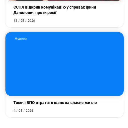
ЄСПЛ відкрив комунікацію у справах Ірини
Данилович проти росії
13 / 05 / 2026
Новини
Тисячі ВПО втратять шанс на власне житло
4 / 05 / 2026