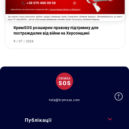
КримSOS розширює правову підтримку для
постраждалих від війни на Херсонщині
9 / 07 / 2026
help@krymsos.com
Публікації