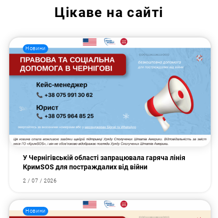
Цікаве на сайті
Новини
У Чернігівській області запрацювала гаряча лінія
КримSOS для постраждалих від війни
2 / 07 / 2026
Новини