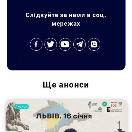
Слідкуйте за нами в соц.
мережах
Пошук за запитом:
Ще
анонси
Анонси