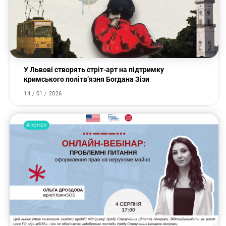
У Львові створять стріт-арт на підтримку
кримського політв’язня Богдана Зізи
14 / 01 / 2026
Анонси