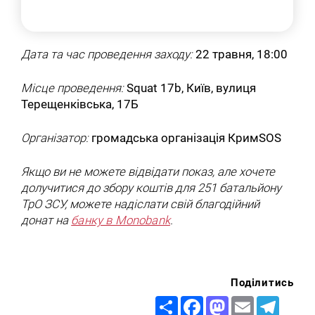
Дата та час проведення заходу:
22 травня, 18:00
Місце проведення:
Squat 17b, Київ, вулиця
Терещенківська, 17Б
Організатор:
громадська організація КримSOS
Якщо ви не можете відвідати показ, але хочете
долучитися до збору коштів для 251 батальйону
ТрО ЗСУ, можете надіслати свій благодійний
донат на
банку в Monobank
.
Поділитись
Share
Facebook
Mastodon
Email
Telegr