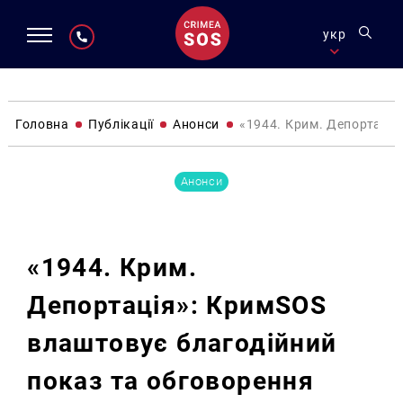
укр
Головна
Публікації
Анонси
«1944. Крим. Депортація
Анонси
«1944. Крим.
Депортація»: КримSOS
влаштовує благодійний
показ та обговорення