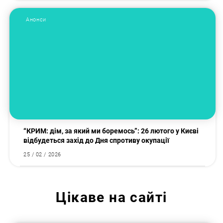
Анонси
“КРИМ: дім, за який ми боремось”: 26 лютого у Києві
відбудеться захід до Дня спротиву окупації
25 / 02 / 2026
Цікаве на сайті