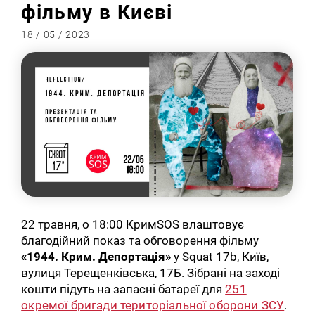
фільму в Києві
18 / 05 / 2023
22 травня, о 18:00 КримSOS влаштовує
благодійний показ та обговорення фільму
«1944. Крим. Депортація»
у Squat 17b, Київ,
вулиця Терещенківська, 17Б. Зібрані на заході
кошти підуть на запасні батареї для
251
окремої бригади територіальної оборони ЗСУ
.