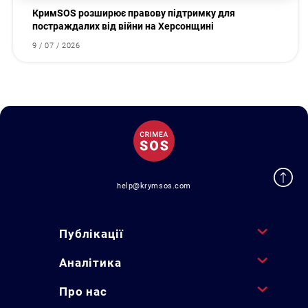
КримSOS розширює правову підтримку для
постраждалих від війни на Херсонщині
9 / 07 / 2026
help@krymsos.com
Публікації
Аналітика
Про нас