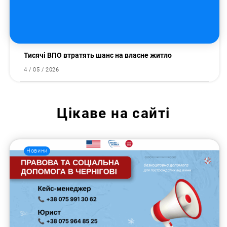
Тисячі ВПО втратять шанс на власне житло
4 / 05 / 2026
Цікаве на сайті
Новини