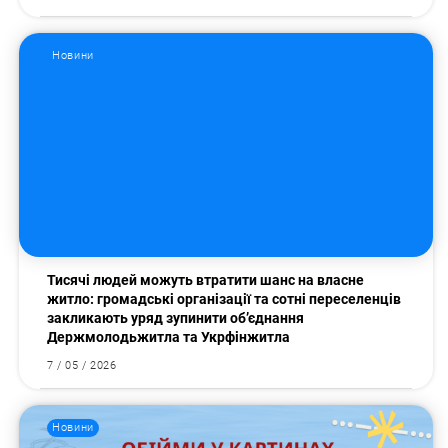
Новини
Тисячі людей можуть втратити шанс на власне
житло: громадські організації та сотні переселенців
закликають уряд зупинити об’єднання
Держмолодьжитла та Укрфінжитла
7 / 05 / 2026
Пошук за запитом:
Новини