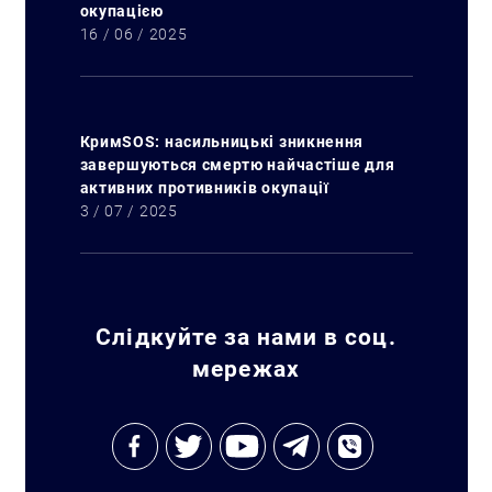
окупацією
16 / 06 / 2025
КримSOS: насильницькі зникнення
завершуються смертю найчастіше для
активних противників окупації
3 / 07 / 2025
Слідкуйте за нами в соц.
мережах