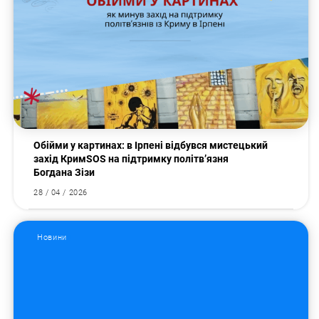
Обійми у картинах: в Ірпені відбувся мистецький
захід КримSOS на підтримку політв’язня
Богдана Зізи
28 / 04 / 2026
Новини