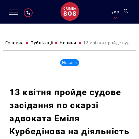
укр
Головна
Публікації
Новини
13 квітня пройде судове
Новини
13 квітня пройде судове
засідання по скарзі
адвоката Еміля
Курбедінова на діяльність