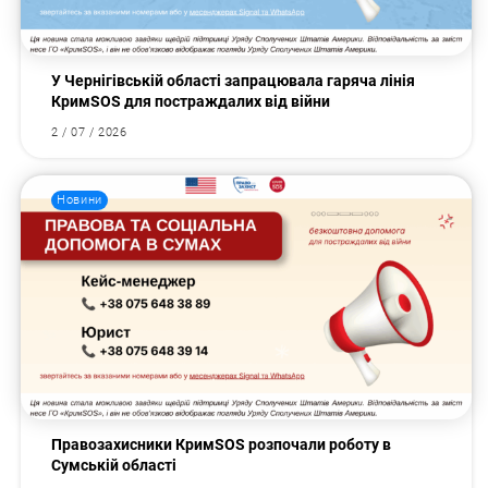
У Чернігівській області запрацювала гаряча лінія
КримSOS для постраждалих від війни
2 / 07 / 2026
Новини
Правозахисники КримSOS розпочали роботу в
Сумській області