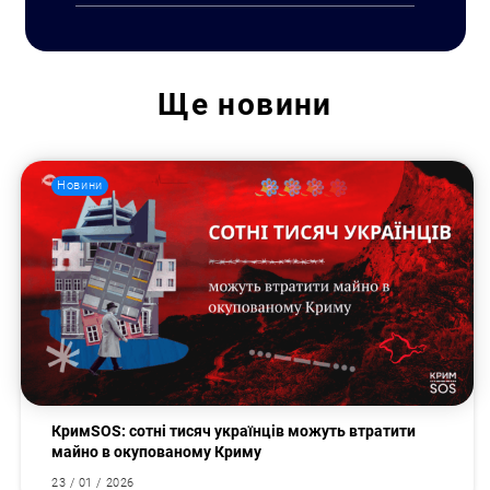
Ще
новини
Новини
КримSOS: сотні тисяч українців можуть втратити
майно в окупованому Криму
23 / 01 / 2026