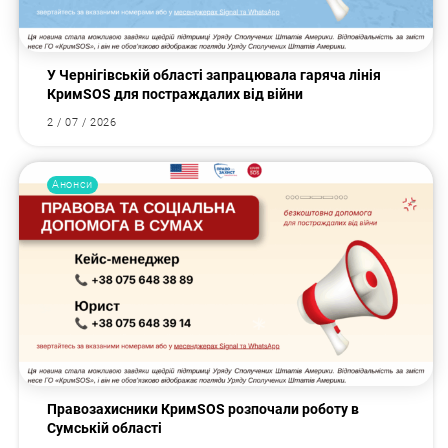
У Чернігівській області запрацювала гаряча лінія
КримSOS для постраждалих від війни
2 / 07 / 2026
Анонси
Правозахисники КримSOS розпочали роботу в
Сумській області