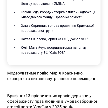
Центру прав людини ZMINA
Ксенія Гедз, координаторка з питань адвокації
Благодійного фонду “Право на захист”
Ольга Скрипник, голова правління Кримської
правозахисної групи
Наталя Юрлова, юристка ГО “Донбас SOS”
Юлія Матвійчук, координаторка напряму
правозахисту БФ “Схід SOS”
Модеруватиме подію Марія Красненко,
експертка з питань внутрішнього переміщення.
Брифінг «13 пріоритетних кроків держави у
сфері захисту прав людини в умовах збройної
агресії проти України у 2025 році»