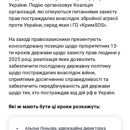
України. Подію організовує Коаліція
організацій, які опікуються питаннями захисту
прав постраждалих внаслідок збройної агресії
проти України, серед яких і ГО «КримSOS».
На заході правозахисники презентують
консолідовану позицію щодо пріоритетних 13-
ти кроків держави щодо захисту прав людини у
2025 році, реалізація яких дозволить
забезпечити послідовну державну політику
щодо постраждалих внаслідок війни,
сприятиме досягненню справедливості та
забезпечить передбачуваність дій держави
щодо тих, хто постраждав від дій рф в Україні.
Які ж мають бути ці кроки розкажуть:
Альона Луньова, адвокаційна директорка