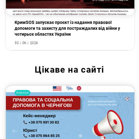
КримSOS запускає проєкт із надання правової
допомоги та захисту для постраждалих від війни у
чотирьох областях України
30 / 06 / 2026
Цікаве на сайті
Анонси