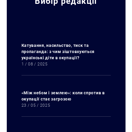
Вибір редакції
Катування, насильство, тиск та
пропаганда: з чим зіштовхуються
українські діти в окупації?
1 / 08 / 2025
«Між небом і землею»: коли спротив в
окупації стає загрозою
23 / 05 / 2025