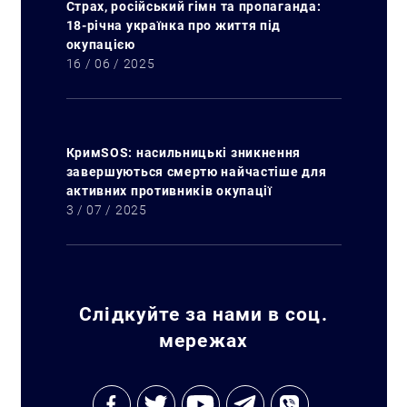
Страх, російський гімн та пропаганда:
18-річна українка про життя під
окупацією
16 / 06 / 2025
КримSOS: насильницькі зникнення
завершуються смертю найчастіше для
активних противників окупації
3 / 07 / 2025
Слідкуйте за нами в соц.
мережах