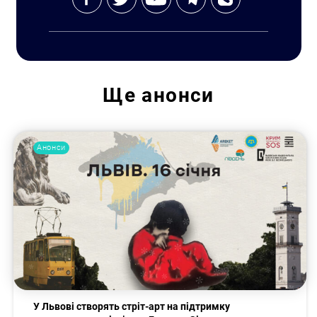
Ще
анонси
Пошук за запитом:
Анонси
У Львові створять стріт-арт на підтримку