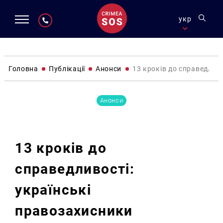
укр
Головна
Публікації
Анонси
13 кроків до справедлив
Анонси
13 кроків до
справедливості:
українські
правозахисники