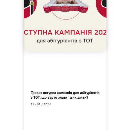
Пошук за запитом:
Триває вступна кампанія для абітурієнтів
з ТОТ: що варто знати та як діяти?
21 / 08 / 2024