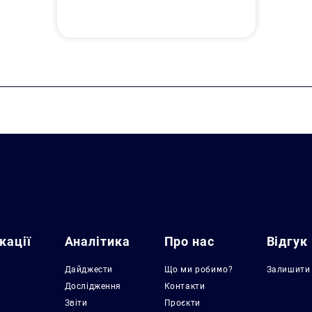
кації
Аналітика
Про нас
Відгук
Дайджести
Що ми робимо?
Залишити 
Дослідження
Контакти
Звіти
Проєкти