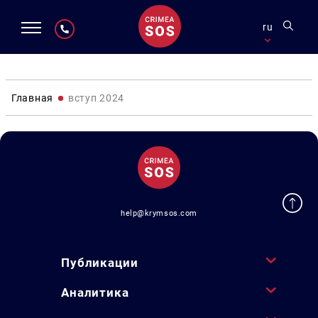
ru
Главная
вступ 2024
help@krymsos.com
Публикации
Аналитика